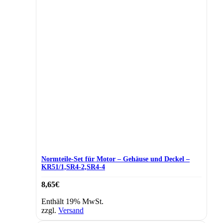
Normteile-Set für Motor – Gehäuse und Deckel –
KR51/1,SR4-2,SR4-4
8,65
€
Enthält 19% MwSt.
zzgl.
Versand