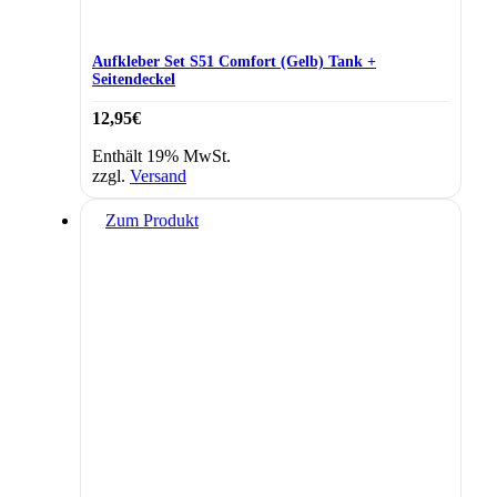
Aufkleber Set S51 Comfort (Gelb) Tank +
Seitendeckel
12,95
€
Enthält 19% MwSt.
zzgl.
Versand
Zum Produkt