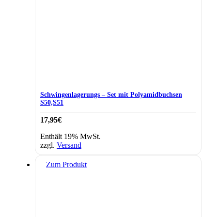
Schwingenlagerungs – Set mit Polyamidbuchsen
S50,S51
17,95
€
Enthält 19% MwSt.
zzgl.
Versand
Zum Produkt