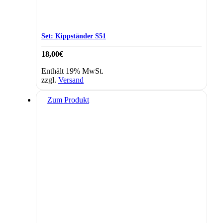
Set: Kippständer S51
18,00
€
Enthält 19% MwSt.
zzgl.
Versand
Zum Produkt