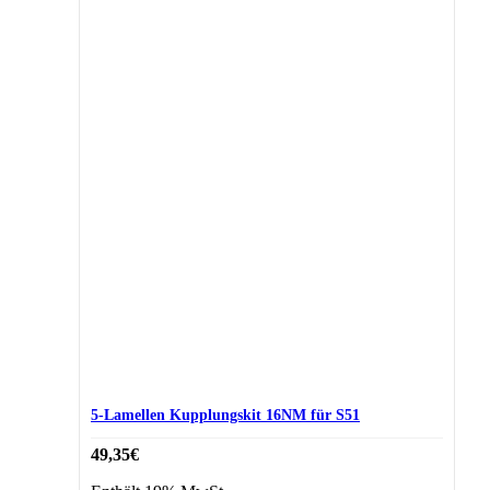
5-Lamellen Kupplungskit 16NM für S51
49,35
€