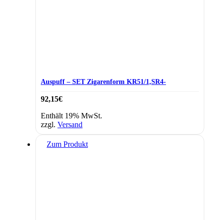
Auspuff – SET Zigarenform KR51/1,SR4-
92,15
€
Enthält 19% MwSt.
zzgl.
Versand
Zum Produkt