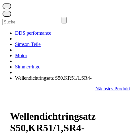
Suchen
nach:
DDS performance
Simson Teile
Motor
Simmerringe
Wellendichtringsatz S50,KR51/1,SR4-
Nächstes Produkt
Wellendichtringsatz
S50,KR51/1,SR4-