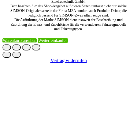
Zweiradtechnik GmbH.
Bitte beachten Sie: das Shop-Angebot auf diesen Seiten umfasst nicht nur solche
SIMSON-Originalersatzteile der Firma MZA sondern auch Produkte Dritter, die
lediglich passend für SIMSON-Zweiradfahrzeuge sind.
Die Aufführung der Marke SIMSON dient insoweit der Beschreibung und
Zuordnung der Ersatz- und Zubehörteile für die verwendbaren Fahrzeugmodelle
und Fahrzeugtypen.
Warenkorb ansehen
Weiter einkaufen
Vertrag widerrufen