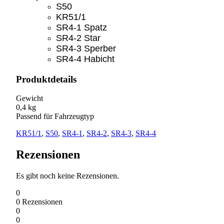
S50
KR51/1
SR4-1 Spatz
SR4-2 Star
SR4-3 Sperber
SR4-4 Habicht
Produktdetails
Gewicht
0,4 kg
Passend für Fahrzeugtyp
KR51/1
,
S50
,
SR4-1
,
SR4-2
,
SR4-3
,
SR4-4
Rezensionen
Es gibt noch keine Rezensionen.
0
0
Rezensionen
0
0