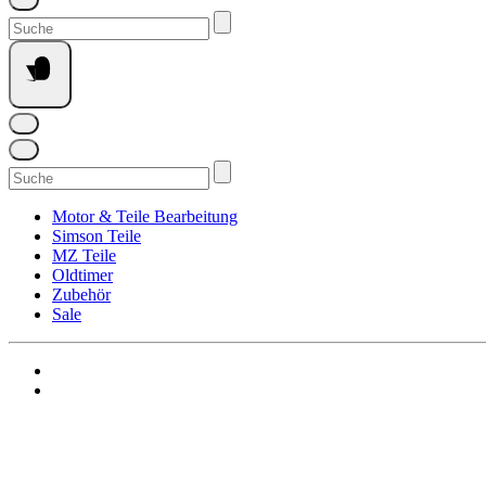
Suchen
nach:
Suchen
nach:
Motor & Teile Bearbeitung
Simson Teile
MZ Teile
Oldtimer
Zubehör
Sale