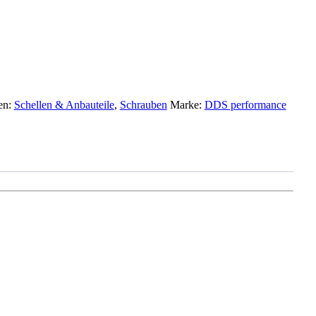
en:
Schellen & Anbauteile
,
Schrauben
Marke:
DDS performance