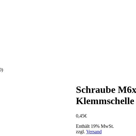
0)
Schraube M6x2
Klemmschelle
0,45
€
Enthält 19% MwSt.
zzgl.
Versand