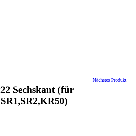
Nächstes Produkt
2 Sechskant (für
 SR1,SR2,KR50)