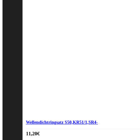
Wellendichtringsatz S50,KR51/1,SR4-
11,20
€