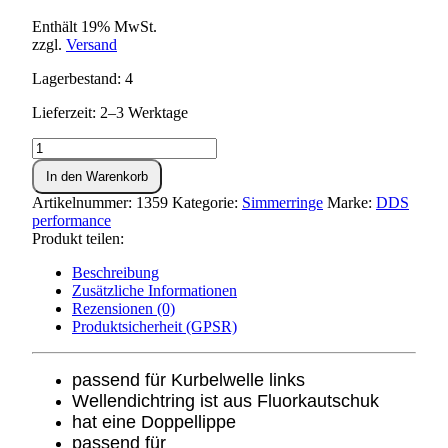
Enthält 19% MwSt.
zzgl.
Versand
Lagerbestand: 4
Lieferzeit: 2–3 Werktage
Wellendichtring
20x35x7
In den Warenkorb
Viton
Menge
Artikelnummer:
1359
Kategorie:
Simmerringe
Marke:
DDS
performance
Produkt teilen:
Beschreibung
Zusätzliche Informationen
Rezensionen (0)
Produktsicherheit (GPSR)
passend für Kurbelwelle links
Wellendichtring ist aus Fluorkautschuk
hat eine Doppellippe
passend für