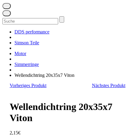
Suchen
nach:
DDS performance
Simson Teile
Motor
Simmerringe
Wellendichtring 20x35x7 Viton
Vorheriges Produkt
Nächstes Produkt
Wellendichtring 20x35x7
Viton
2,15
€