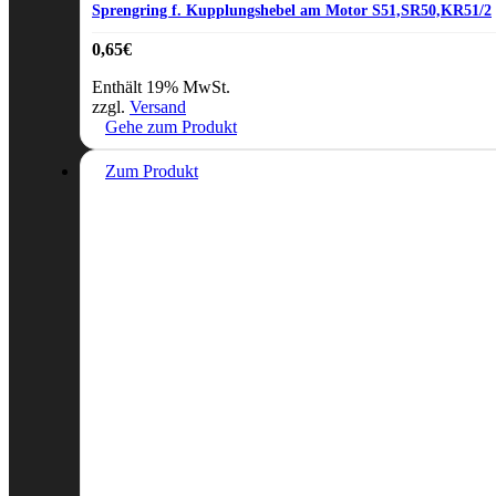
Sprengring f. Kupplungshebel am Motor S51,SR50,KR51/2
0,65
€
Enthält 19% MwSt.
zzgl.
Versand
Gehe zum Produkt
Zum Produkt