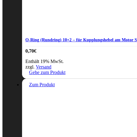
O-Ring (Rundring) 10×2 – für Kupplungshebel am Motor 
0,70
€
Enthält 19% MwSt.
zzgl.
Versand
Gehe zum Produkt
Zum Produkt