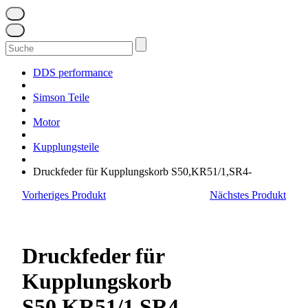
Suchen
nach:
DDS performance
Simson Teile
Motor
Kupplungsteile
Druckfeder für Kupplungskorb S50,KR51/1,SR4-
Vorheriges Produkt
Nächstes Produkt
Druckfeder für
Kupplungskorb
S50,KR51/1,SR4-