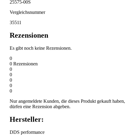
25575-00S
Vergleichsnummer
35511
Rezensionen
Es gibt noch keine Rezensionen.
0
0
Rezensionen
0
0
0
0
0
Nur angemeldete Kunden, die dieses Produkt gekauft haben,
dürfen eine Rezension abgeben.
Hersteller:
DDS performance