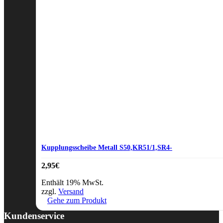
Kupplungsscheibe Metall S50,KR51/1,SR4-
2,95
€
Enthält 19% MwSt.
zzgl.
Versand
Gehe zum Produkt
Kundenservice