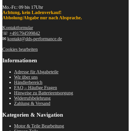
Mo.-Fr.: 09 bis 17Uhr
Achtung, kein Ladenverkauf!
Abholung/Abgabe nur nach Absprache.
Kontaktformular
☏
+491794599842
✉
kontakt@dds-performance.de
Cookies bearbeiten
Informationen
Adresse für Abgabeteile
Wir über uns
Händlerbereich
FAQ – Häufige Fragen
Hinweise zu Batterieentsorgung
Widerrufsbelehrung
Zahlung & Versand
Kategorien & Navigation
Motor & Teile Bearbeitung