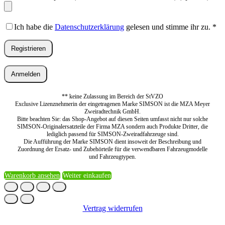
Ich habe die
Datenschutzerklärung
gelesen und stimme ihr zu.
*
Registrieren
Anmelden
** keine Zulassung im Bereich der StVZO
Exclusive Lizenznehmerin der eingetragenen Marke SIMSON ist die MZA Meyer
Zweiradtechnik GmbH.
Bitte beachten Sie: das Shop-Angebot auf diesen Seiten umfasst nicht nur solche
SIMSON-Originalersatzteile der Firma MZA sondern auch Produkte Dritter, die
lediglich passend für SIMSON-Zweiradfahrzeuge sind.
Die Aufführung der Marke SIMSON dient insoweit der Beschreibung und
Zuordnung der Ersatz- und Zubehörteile für die verwendbaren Fahrzeugmodelle
und Fahrzeugtypen.
Warenkorb ansehen
Weiter einkaufen
Vertrag widerrufen