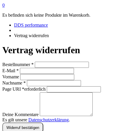
0
Es befinden sich keine Produkte im Warenkorb.
DDS performance
Vertrag widerrufen
Vertrag widerrufen
erforderlich
Bestellnummer
*
erforderlich
E-Mail
*
Vorname
erforderlich
Nachname
*
Page URI *erforderlich
Deine Kommentare
Es gilt unsere
Datenschutzerklärung
.
Widerruf bestätigen