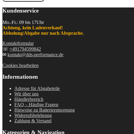
Kundenservice
Mo.-Fr.: 09 bis 17Uhr
Achtung, kein Ladenverkauf!
Abholung/Abgabe nur nach Absprache.
Kontaktformular
☏
+491794599842
✉
kontakt@dds-performance.de
Cookies bearbeiten
Informationen
Adresse für Abgabeteile
Wir über uns
Händlerbereich
FAQ – Häufige Fragen
Hinweise zu Batterieentsorgung
Widerrufsbelehrung
Zahlung & Versand
Kategorien & Navigation