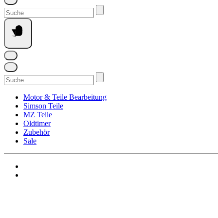
Suchen
nach:
Suchen
nach:
Motor & Teile Bearbeitung
Simson Teile
MZ Teile
Oldtimer
Zubehör
Sale