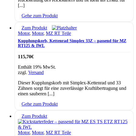
[...]
Gehe zum Produkt
Zum Produkt
Motor
,
Motor
,
MZ RT Teile
Kupplungskorb, Kettenrad Simplex 33Z – passend für MZ
RT125 & IWL
115,70
€
Enthält 19% MwSt.
zzgl.
Versand
Dieser Kupplungskorb mit Simplex-Kettenrad und 33
Zähnen sorgt für eine zuverlässige Kraftübertragung und
einen sauberen [...]
Gehe zum Produkt
Zum Produkt
Motor
,
Motor
,
MZ RT Teile