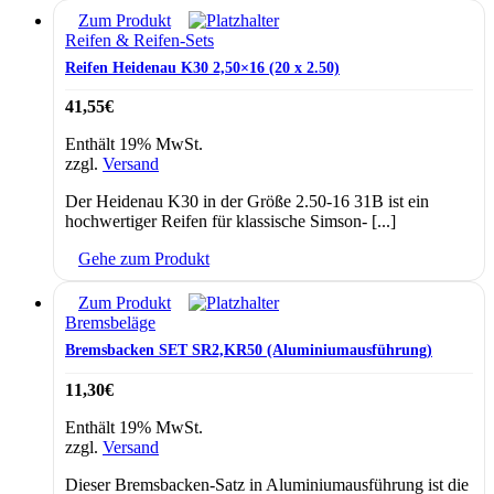
Zum Produkt
Reifen & Reifen-Sets
Reifen Heidenau K30 2,50×16 (20 x 2.50)
41,55
€
Enthält 19% MwSt.
zzgl.
Versand
Der Heidenau K30 in der Größe 2.50-16 31B ist ein
hochwertiger Reifen für klassische Simson- [...]
Gehe zum Produkt
Zum Produkt
Bremsbeläge
Bremsbacken SET SR2,KR50 (Aluminiumausführung)
11,30
€
Enthält 19% MwSt.
zzgl.
Versand
Dieser Bremsbacken-Satz in Aluminiumausführung ist die