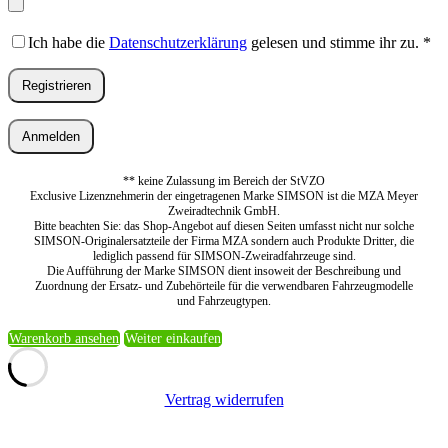
Ich habe die
Datenschutzerklärung
gelesen und stimme ihr zu.
*
Registrieren
Anmelden
** keine Zulassung im Bereich der StVZO
Exclusive Lizenznehmerin der eingetragenen Marke SIMSON ist die MZA Meyer
Zweiradtechnik GmbH.
Bitte beachten Sie: das Shop-Angebot auf diesen Seiten umfasst nicht nur solche
SIMSON-Originalersatzteile der Firma MZA sondern auch Produkte Dritter, die
lediglich passend für SIMSON-Zweiradfahrzeuge sind.
Die Aufführung der Marke SIMSON dient insoweit der Beschreibung und
Zuordnung der Ersatz- und Zubehörteile für die verwendbaren Fahrzeugmodelle
und Fahrzeugtypen.
Warenkorb ansehen
Weiter einkaufen
Vertrag widerrufen