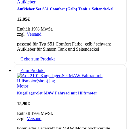
Aufkleber
Aufkleber Set S51 Comfort (Gelb) Tank + Seitendeckel
12,95
€
Enthält 19% MwSt.
zzgl.
Versand
passend für Typ S51 Comfort Farbe: gelb / schwarz
Aufkleber für Simson Tank und Seitendeckel
Gehe zum Produkt
Zum Produkt
Motor
Kugellager-Set MAW Fahrrad mit Hilfsmotor
15,90
€
Enthält 19% MwSt.
zzgl.
Versand
kompletter Lagersatz für MAW Motor hochwertige