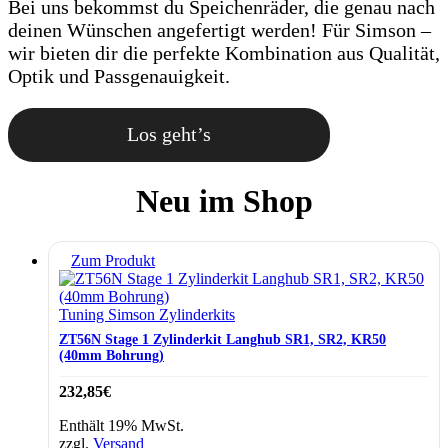
Bei uns bekommst du Speichenräder, die genau nach
deinen Wünschen angefertigt werden! Für Simson –
wir bieten dir die perfekte Kombination aus Qualität,
Optik und Passgenauigkeit.
Los geht’s
Neu im Shop
Zum Produkt
Tuning Simson Zylinderkits
ZT56N Stage 1 Zylinderkit Langhub SR1, SR2, KR50
(40mm Bohrung)
232,85
€
Enthält 19% MwSt.
zzgl.
Versand