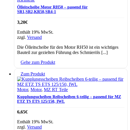
Ölleitscheibe Motor RH50 – passend für
SR1,SR2,KR50,SR4-1
3,20
€
Enthält 19% MwSt.
zzgl.
Versand
Die Ölleitscheibe für den Motor RH50 ist ein wichtiges
Bauteil zur gezielten Führung des Schmieröls [...]
Gehe zum Produkt
Zum Produkt
Motor
,
Motor
,
MZ RT Teile
Kupplungsscheiben Reibscheiben 6-teilig – passend für MZ
ETZ TS ETS 125/150, IWL
6,65
€
Enthält 19% MwSt.
zzgl.
Versand