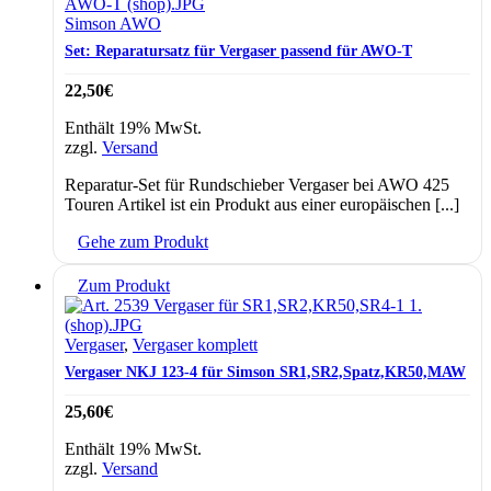
Simson AWO
Set: Reparatursatz für Vergaser passend für AWO-T
22,50
€
Enthält 19% MwSt.
zzgl.
Versand
Reparatur-Set für Rundschieber Vergaser bei AWO 425
Touren Artikel ist ein Produkt aus einer europäischen [...]
Gehe zum Produkt
Zum Produkt
Vergaser
,
Vergaser komplett
Vergaser NKJ 123-4 für Simson SR1,SR2,Spatz,KR50,MAW
25,60
€
Enthält 19% MwSt.
zzgl.
Versand