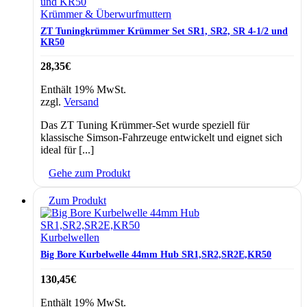
Krümmer & Überwurfmuttern
ZT Tuningkrümmer Krümmer Set SR1, SR2, SR 4-1/2 und
KR50
28,35
€
Enthält 19% MwSt.
zzgl.
Versand
Das ZT Tuning Krümmer-Set wurde speziell für
klassische Simson-Fahrzeuge entwickelt und eignet sich
ideal für [...]
Gehe zum Produkt
Zum Produkt
Kurbelwellen
Big Bore Kurbelwelle 44mm Hub SR1,SR2,SR2E,KR50
130,45
€
Enthält 19% MwSt.