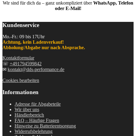
Wir sind für dich da – ganz unkompliziert über
WhatsApp, Telefon
oder E-Mail!
Kundenservice
Mo.-Fr.: 09 bis 17Uhr
Achtung, kein Ladenverkauf!
Abholung/Abgabe nur nach Absprache.
Kontaktformular
☏
+491794599842
✉
kontakt@dds-performance.de
Cookies bearbeiten
Informationen
Adresse für Abgabeteile
Wir über uns
Händlerbereich
FAQ – Häufige Fragen
Hinweise zu Batterieentsorgung
Widerrufsbelehrung