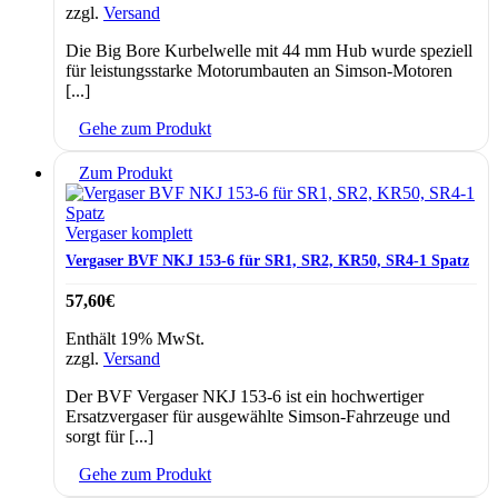
zzgl.
Versand
Die Big Bore Kurbelwelle mit 44 mm Hub wurde speziell
für leistungsstarke Motorumbauten an Simson-Motoren
[...]
Gehe zum Produkt
Zum Produkt
Vergaser komplett
Vergaser BVF NKJ 153-6 für SR1, SR2, KR50, SR4-1 Spatz
57,60
€
Enthält 19% MwSt.
zzgl.
Versand
Der BVF Vergaser NKJ 153-6 ist ein hochwertiger
Ersatzvergaser für ausgewählte Simson-Fahrzeuge und
sorgt für [...]
Gehe zum Produkt