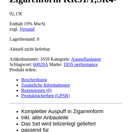
92,15
€
Enthält 19% MwSt.
zzgl.
Versand
Lagerbestand: 0
Aktuell nicht lieferbar
Artikelnummer:
1659
Kategorie:
Auspuffanlagen
Schlagwort:
60029A
Marke:
DDS performance
Produkt teilen:
Beschreibung
Zusätzliche Informationen
Rezensionen (0)
Produktsicherheit (GPSR)
Kompletter Auspuff in Zigarrenform
inkl. aller Anbauteile
Das Set wird teilzerlegt geliefert
passend für