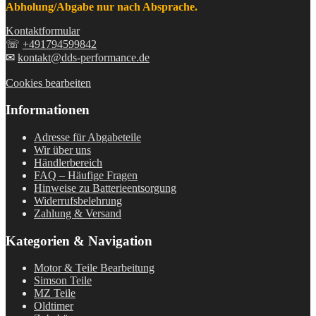
Abholung/Abgabe nur nach Absprache.
Kontaktformular
☏
+491794599842
✉
kontakt@dds-performance.de
Cookies bearbeiten
Informationen
Adresse für Abgabeteile
Wir über uns
Händlerbereich
FAQ – Häufige Fragen
Hinweise zu Batterieentsorgung
Widerrufsbelehrung
Zahlung & Versand
Kategorien & Navigation
Motor & Teile Bearbeitung
Simson Teile
MZ Teile
Oldtimer