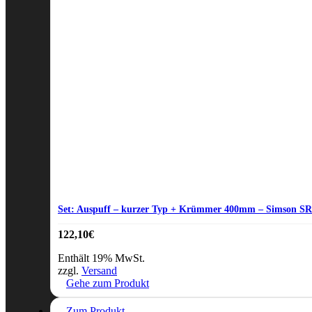
Set: Auspuff – kurzer Typ + Krümmer 400mm – Simson S
122,10
€
Enthält 19% MwSt.
zzgl.
Versand
Gehe zum Produkt
Zum Produkt