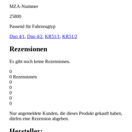
MZA-Nummer
25800
Passend für Fahrzeugtyp
Duo 4/1
,
Duo 4/2
,
KR51/1
,
KR51/2
Rezensionen
Es gibt noch keine Rezensionen.
0
0
Rezensionen
0
0
0
0
0
Nur angemeldete Kunden, die dieses Produkt gekauft haben,
dürfen eine Rezension abgeben.
Hersteller: