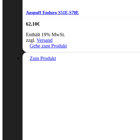
Auspuff Enduro S51E,S70E
62,10
€
Enthält 19% MwSt.
zzgl.
Versand
Gehe zum Produkt
Zum Produkt