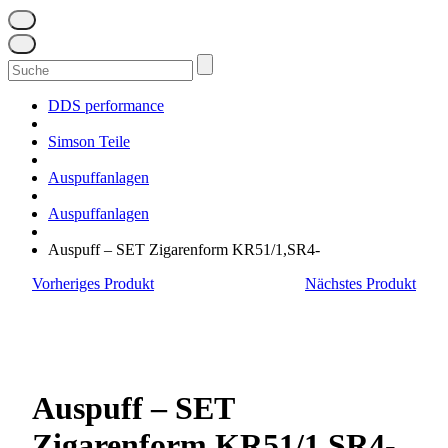
Suchen
nach:
DDS performance
Simson Teile
Auspuffanlagen
Auspuffanlagen
Auspuff – SET Zigarenform KR51/1,SR4-
Vorheriges Produkt
Nächstes Produkt
Auspuff – SET
Zigarenform KR51/1,SR4-