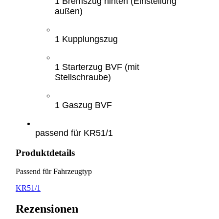
1 Bremszug hinten (Einstellung
außen)
1 Kupplungszug
1 Starterzug BVF (mit
Stellschraube)
1 Gaszug BVF
passend für KR51/1
Produktdetails
Passend für Fahrzeugtyp
KR51/1
Rezensionen