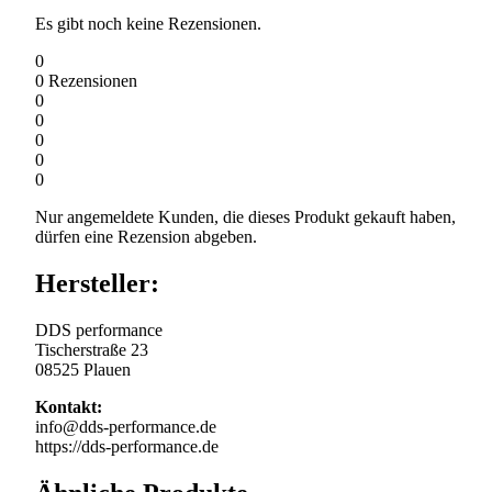
Es gibt noch keine Rezensionen.
0
0
Rezensionen
0
0
0
0
0
Nur angemeldete Kunden, die dieses Produkt gekauft haben,
dürfen eine Rezension abgeben.
Hersteller:
DDS performance
Tischerstraße 23
08525 Plauen
Kontakt:
info@dds-performance.de
https://dds-performance.de