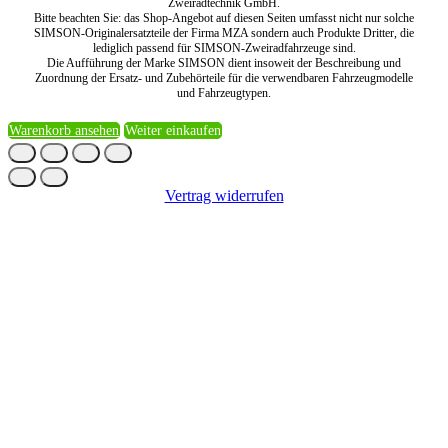
Zweiradtechnik GmbH.
Bitte beachten Sie: das Shop-Angebot auf diesen Seiten umfasst nicht nur solche
SIMSON-Originalersatzteile der Firma MZA sondern auch Produkte Dritter, die
lediglich passend für SIMSON-Zweiradfahrzeuge sind.
Die Aufführung der Marke SIMSON dient insoweit der Beschreibung und
Zuordnung der Ersatz- und Zubehörteile für die verwendbaren Fahrzeugmodelle
und Fahrzeugtypen.
Warenkorb ansehen
Weiter einkaufen
Vertrag widerrufen