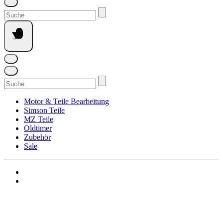
Suchen
nach:
Suchen
nach:
Motor & Teile Bearbeitung
Simson Teile
MZ Teile
Oldtimer
Zubehör
Sale