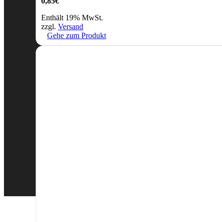
0,85
€
Enthält 19% MwSt.
zzgl.
Versand
Gehe zum Produkt