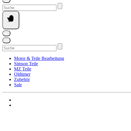
Suchen
nach:
Suchen
nach:
Motor & Teile Bearbeitung
Simson Teile
MZ Teile
Oldtimer
Zubehör
Sale