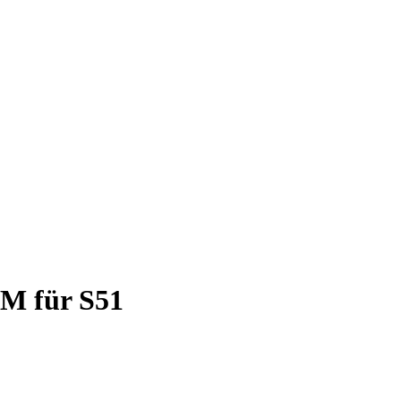
M für S51