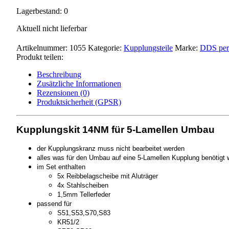
Lagerbestand: 0
Aktuell nicht lieferbar
Artikelnummer:
1055
Kategorie:
Kupplungsteile
Marke:
DDS per
Produkt teilen:
Beschreibung
Zusätzliche Informationen
Rezensionen (0)
Produktsicherheit (GPSR)
Kupplungskit 14NM für 5-Lamellen Umbau
der Kupplungskranz muss nicht bearbeitet werden
alles was für den Umbau auf eine 5-Lamellen Kupplung benötigt wi
im Set enthalten
5x Reibbelagscheibe mit Aluträger
4x Stahlscheiben
1,5mm Tellerfeder
passend für
S51,S53,S70,S83
KR51/2