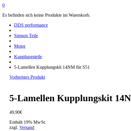
0
Es befinden sich keine Produkte im Warenkorb.
DDS performance
Simson Teile
Motor
Kupplungsteile
5-Lamellen Kupplungskit 14NM für S51
Vorheriges Produkt
5-Lamellen Kupplungskit 14N
49,90
€
Enthält 19% MwSt.
zzgl.
Versand