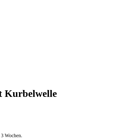
t Kurbelwelle
is 3 Wochen.