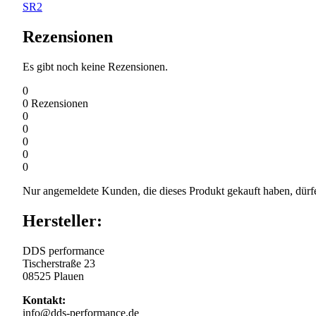
SR2
Rezensionen
Es gibt noch keine Rezensionen.
0
0
Rezensionen
0
0
0
0
0
Nur angemeldete Kunden, die dieses Produkt gekauft haben, dürf
Hersteller:
DDS performance
Tischerstraße 23
08525 Plauen
Kontakt:
info@dds-performance.de