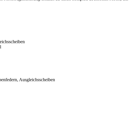
eichsscheiben
l
enfedern, Ausgleichsscheiben