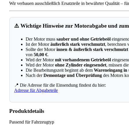
Wir verbauen ausschließlich Ersatzteile in bewährter Qualität – f
⚠️ Wichtige Hinweise zur Motorabgabe und zum 
Der Motor muss
sauber und ohne Getriebeöl
eingesend
Ist der Motor
äußerlich stark verschmutzt
, berechnen 
Sollte der Motor
innen & äußerlich stark verschmutzt
von
50,00 €
.
Wird der Motor
mit vorhandenem Getriebeöl
eingesend
Wird der Motor
ohne Zylinder eingesendet
, müssen di
Die Bearbeitungszeit beginnt ab dem
Wareneingang in
Nach der
Demontage und Überprüfung
des Motors kont
📍 Die Adresse für die Einsendung findest du hier:
Adresse für Abgabeteile
Produktdetails
Passend für Fahrzeugtyp