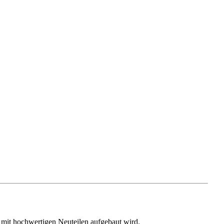
r mit hochwertigen Neuteilen aufgebaut wird.