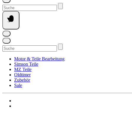
Suchen
nach:
Suchen
nach:
Motor & Teile Bearbeitung
Simson Teile
MZ Teile
Oldtimer
Zubehör
Sale