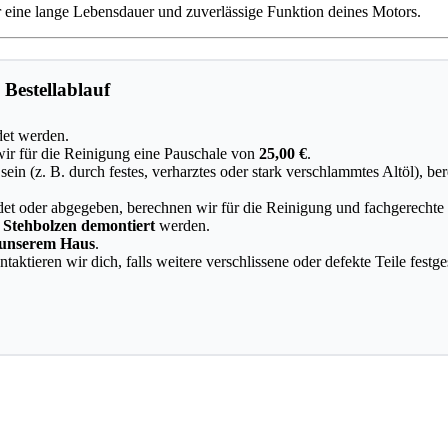
ür eine lange Lebensdauer und zuverlässige Funktion deines Motors.
Bestellablauf
et werden.
wir für die Reinigung eine Pauschale von
25,00 €
.
sein (z. B. durch festes, verharztes oder stark verschlammtes Altöl), 
et oder abgegeben, berechnen wir für die Reinigung und fachgerechte
e
Stehbolzen demontiert
werden.
 unserem Haus
.
aktieren wir dich, falls weitere verschlissene oder defekte Teile festge