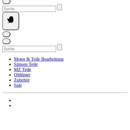
Suchen
nach:
Suchen
nach:
Motor & Teile Bearbeitung
Simson Teile
MZ Teile
Oldtimer
Zubehör
Sale