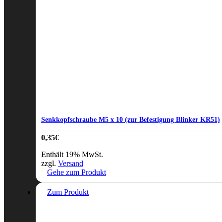
Senkkopfschraube M5 x 10 (zur Befestigung Blinker KR51)
0,35
€
Enthält 19% MwSt.
zzgl.
Versand
Gehe zum Produkt
Zum Produkt