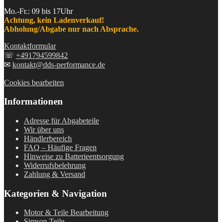
Mo.-Fr.: 09 bis 17Uhr
Achtung, kein Ladenverkauf!
Abholung/Abgabe nur nach Absprache.
Kontaktformular
☏
+491794599842
✉
kontakt@dds-performance.de
Cookies bearbeiten
Informationen
Adresse für Abgabeteile
Wir über uns
Händlerbereich
FAQ – Häufige Fragen
Hinweise zu Batterieentsorgung
Widerrufsbelehrung
Zahlung & Versand
Kategorien & Navigation
Motor & Teile Bearbeitung
Simson Teile