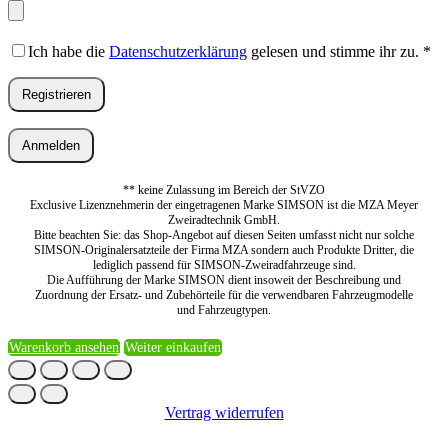
Ich habe die
Datenschutzerklärung
gelesen und stimme ihr zu.
*
Registrieren
Anmelden
** keine Zulassung im Bereich der StVZO
Exclusive Lizenznehmerin der eingetragenen Marke SIMSON ist die MZA Meyer
Zweiradtechnik GmbH.
Bitte beachten Sie: das Shop-Angebot auf diesen Seiten umfasst nicht nur solche
SIMSON-Originalersatzteile der Firma MZA sondern auch Produkte Dritter, die
lediglich passend für SIMSON-Zweiradfahrzeuge sind.
Die Aufführung der Marke SIMSON dient insoweit der Beschreibung und
Zuordnung der Ersatz- und Zubehörteile für die verwendbaren Fahrzeugmodelle
und Fahrzeugtypen.
Warenkorb ansehen
Weiter einkaufen
Vertrag widerrufen