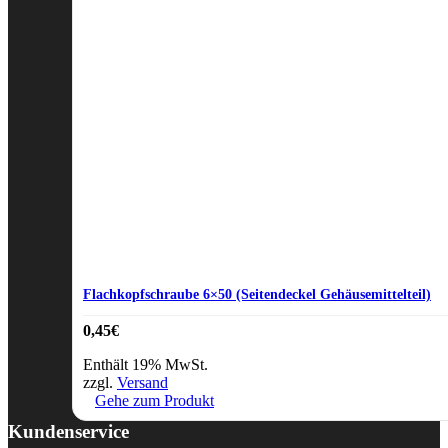
Flachkopfschraube 6×50 (Seitendeckel Gehäusemittelteil)
0,45
€
Enthält 19% MwSt.
zzgl.
Versand
Gehe zum Produkt
Kundenservice