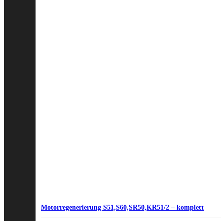
Motorregenerierung S51,S60,SR50,KR51/2 – komplett