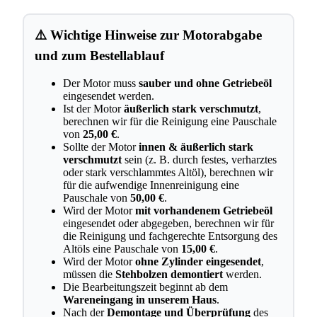
⚠️ Wichtige Hinweise zur Motorabgabe
und zum Bestellablauf
Der Motor muss
sauber und ohne Getriebeöl
eingesendet werden.
Ist der Motor
äußerlich stark verschmutzt
,
berechnen wir für die Reinigung eine Pauschale
von
25,00 €
.
Sollte der Motor
innen & äußerlich stark
verschmutzt
sein (z. B. durch festes, verharztes
oder stark verschlammtes Altöl), berechnen wir
für die aufwendige Innenreinigung eine
Pauschale von
50,00 €
.
Wird der Motor
mit vorhandenem Getriebeöl
eingesendet oder abgegeben, berechnen wir für
die Reinigung und fachgerechte Entsorgung des
Altöls eine Pauschale von
15,00 €
.
Wird der Motor
ohne Zylinder eingesendet
,
müssen die
Stehbolzen demontiert
werden.
Die Bearbeitungszeit beginnt ab dem
Wareneingang in unserem Haus
.
Nach der
Demontage und Überprüfung
des