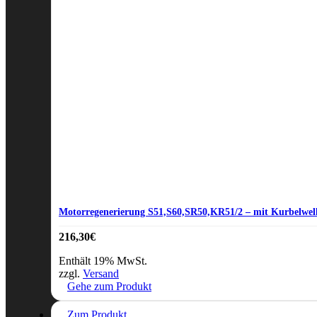
Motorregenerierung S51,S60,SR50,KR51/2 – mit Kurbelwel
216,30
€
Enthält 19% MwSt.
zzgl.
Versand
Gehe zum Produkt
Zum Produkt