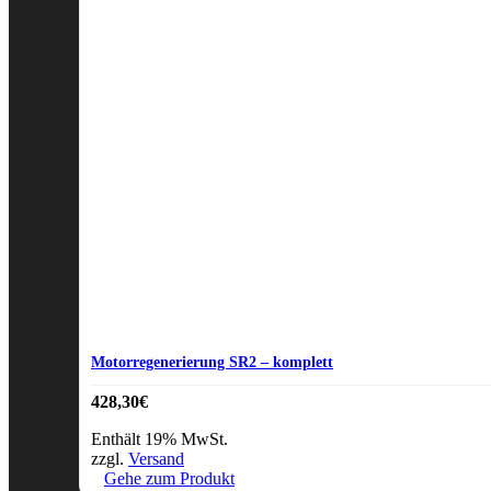
Motorregenerierung SR2 – komplett
428,30
€
Enthält 19% MwSt.
zzgl.
Versand
Gehe zum Produkt