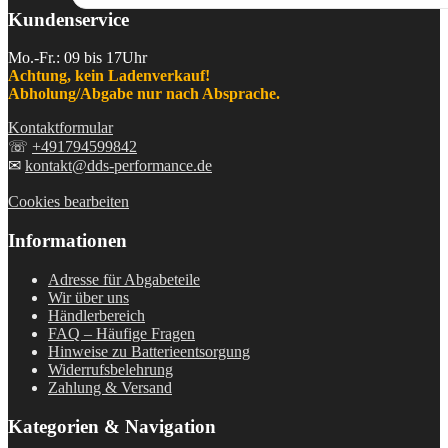
Kundenservice
Mo.-Fr.: 09 bis 17Uhr
Achtung, kein Ladenverkauf!
Abholung/Abgabe nur nach Absprache.
Kontaktformular
☏
+491794599842
✉
kontakt@dds-performance.de
Cookies bearbeiten
Informationen
Adresse für Abgabeteile
Wir über uns
Händlerbereich
FAQ – Häufige Fragen
Hinweise zu Batterieentsorgung
Widerrufsbelehrung
Zahlung & Versand
Kategorien & Navigation