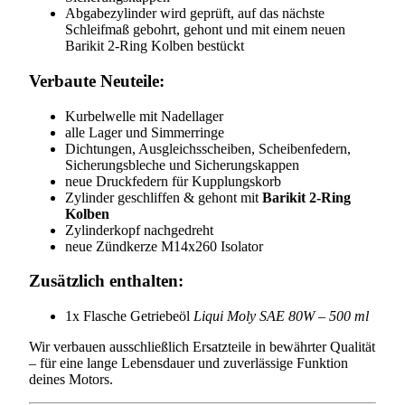
Abgabezylinder wird geprüft, auf das nächste
Schleifmaß gebohrt, gehont und mit einem neuen
Barikit 2-Ring Kolben bestückt
Verbaute Neuteile:
Kurbelwelle mit Nadellager
alle Lager und Simmerringe
Dichtungen, Ausgleichsscheiben, Scheibenfedern,
Sicherungsbleche und Sicherungskappen
neue Druckfedern für Kupplungskorb
Zylinder geschliffen & gehont mit
Barikit 2-Ring
Kolben
Zylinderkopf nachgedreht
neue Zündkerze M14x260 Isolator
Zusätzlich enthalten:
1x Flasche Getriebeöl
Liqui Moly SAE 80W – 500 ml
Wir verbauen ausschließlich Ersatzteile in bewährter Qualität
– für eine lange Lebensdauer und zuverlässige Funktion
deines Motors.