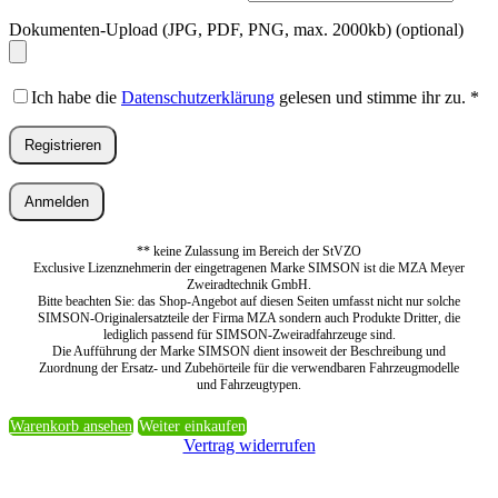
Dokumenten-Upload (JPG, PDF, PNG, max. 2000kb)
(optional)
Ich habe die
Datenschutzerklärung
gelesen und stimme ihr zu.
*
Registrieren
Anmelden
** keine Zulassung im Bereich der StVZO
Exclusive Lizenznehmerin der eingetragenen Marke SIMSON ist die MZA Meyer
Zweiradtechnik GmbH.
Bitte beachten Sie: das Shop-Angebot auf diesen Seiten umfasst nicht nur solche
SIMSON-Originalersatzteile der Firma MZA sondern auch Produkte Dritter, die
lediglich passend für SIMSON-Zweiradfahrzeuge sind.
Die Aufführung der Marke SIMSON dient insoweit der Beschreibung und
Zuordnung der Ersatz- und Zubehörteile für die verwendbaren Fahrzeugmodelle
und Fahrzeugtypen.
Warenkorb ansehen
Weiter einkaufen
Vertrag widerrufen