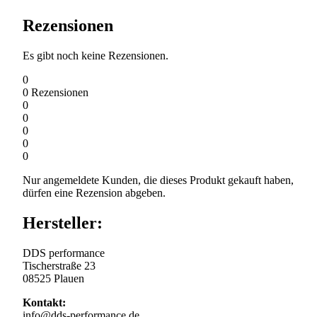
Rezensionen
Es gibt noch keine Rezensionen.
0
0
Rezensionen
0
0
0
0
0
Nur angemeldete Kunden, die dieses Produkt gekauft haben,
dürfen eine Rezension abgeben.
Hersteller:
DDS performance
Tischerstraße 23
08525 Plauen
Kontakt:
info@dds-performance.de