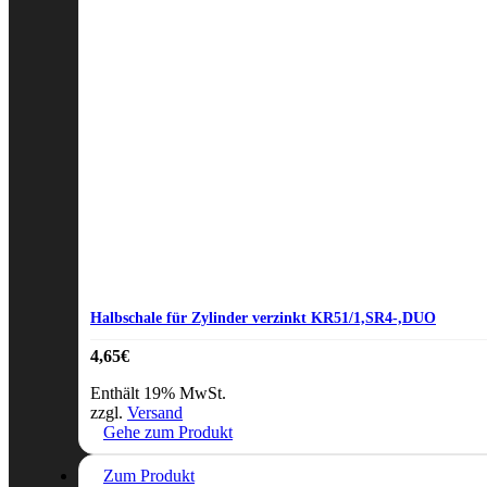
Halbschale für Zylinder verzinkt KR51/1,SR4-,DUO
4,65
€
Enthält 19% MwSt.
zzgl.
Versand
Gehe zum Produkt
Zum Produkt