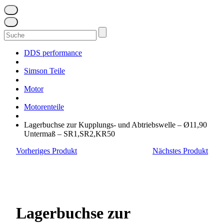
Suchen
nach:
DDS performance
Simson Teile
Motor
Motorenteile
Lagerbuchse zur Kupplungs- und Abtriebswelle – Ø11,90
Untermaß – SR1,SR2,KR50
Vorheriges Produkt
Nächstes Produkt
Lagerbuchse zur