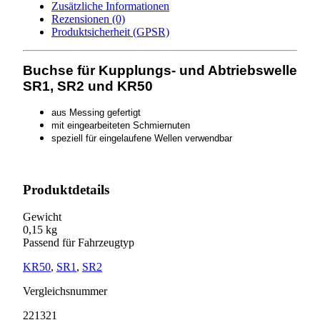
SR1,SR2,KR50
Zusätzliche Informationen
Menge
Rezensionen (0)
Produktsicherheit (GPSR)
Buchse für Kupplungs- und Abtriebswelle
SR1, SR2 und KR50
aus Messing gefertigt
mit eingearbeiteten Schmiernuten
speziell für eingelaufene Wellen verwendbar
Produktdetails
Gewicht
0,15 kg
Passend für Fahrzeugtyp
KR50
,
SR1
,
SR2
Vergleichsnummer
221321