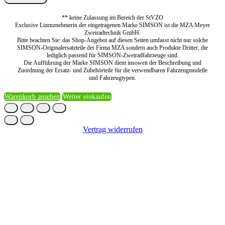
** keine Zulassung im Bereich der StVZO
Exclusive Lizenznehmerin der eingetragenen Marke SIMSON ist die MZA Meyer
Zweiradtechnik GmbH.
Bitte beachten Sie: das Shop-Angebot auf diesen Seiten umfasst nicht nur solche
SIMSON-Originalersatzteile der Firma MZA sondern auch Produkte Dritter, die
lediglich passend für SIMSON-Zweiradfahrzeuge sind.
Die Aufführung der Marke SIMSON dient insoweit der Beschreibung und
Zuordnung der Ersatz- und Zubehörteile für die verwendbaren Fahrzeugmodelle
und Fahrzeugtypen.
Warenkorb ansehen
Weiter einkaufen
Vertrag widerrufen