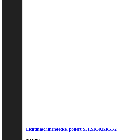
Lichtmaschinendeckel poliert S51,SR50,KR51/2