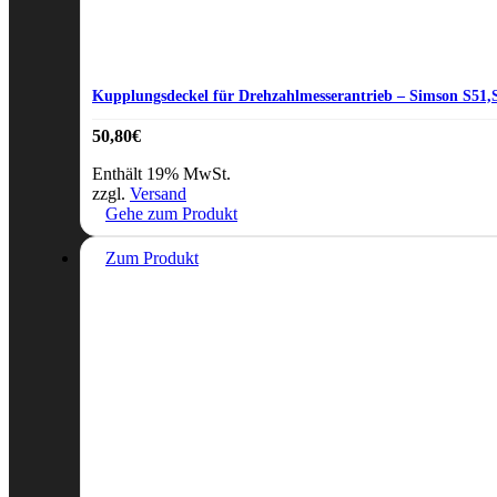
Kupplungsdeckel für Drehzahlmesserantrieb – Simson S51
50,80
€
Enthält 19% MwSt.
zzgl.
Versand
Gehe zum Produkt
Zum Produkt