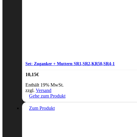
Set: Zuganker + Muttern SR1,SR2,KR50,SR4-1
10,15
€
Enthält 19% MwSt.
zzgl.
Versand
Gehe zum Produkt
Zum Produkt