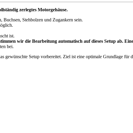
ollständig zerlegtes Motorgehäuse.
n, Buchsen, Stehbolzen und Zugankern sein.
möglich.
cht ist.
stimmen wir die Bearbeitung automatisch auf dieses Setup ab. Eine
en bei.
as gewünschte Setup vorbereitet. Ziel ist eine optimale Grundlage für