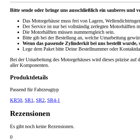
Bitte sende oder bringe uns ausschließlich ein sauberes und v
Das Motorgehäuse muss frei von Lagern, Wellendichtringe
Der Service ist nur bei vollständig zerlegten Motorhälften 
Die Motorhälften müssen nummerngleich sein.
Bitte gib bei der Bestellung an, welche Umarbeitung gewüns
Wenn das passende Zylinderkit bei uns bestellt wurde, 
Lege dem Paket bitte Deine Bestellnummer oder Kontaktdat
Bei der Umarbeitung des Motorgehäuses wird dieses präzise auf d
aller Komponenten.
Produktdetails
Passend für Fahrzeugtyp
KR50
,
SR1
,
SR2
,
SR4-1
Rezensionen
Es gibt noch keine Rezensionen.
0