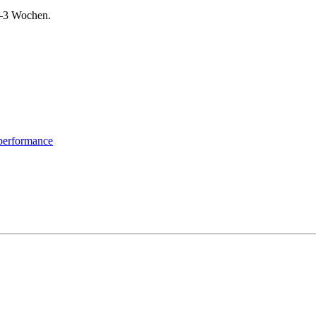
 2–3 Wochen.
erformance