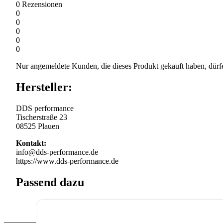
0
Rezensionen
0
0
0
0
0
Nur angemeldete Kunden, die dieses Produkt gekauft haben, dürf
Hersteller:
DDS performance
Tischerstraße 23
08525 Plauen
Kontakt:
info@dds-performance.de
https://www.dds-performance.de
Passend dazu