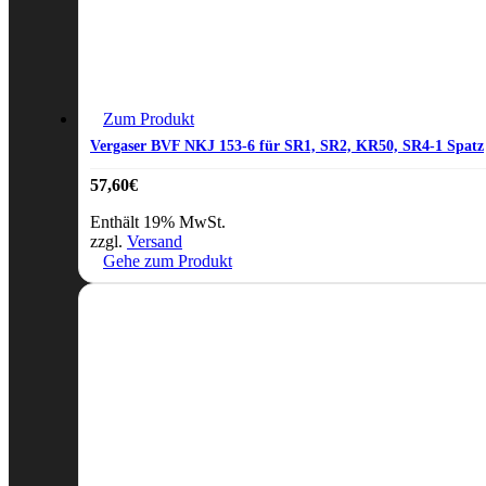
Zum Produkt
Vergaser BVF NKJ 153-6 für SR1, SR2, KR50, SR4-1 Spatz
57,60
€
Enthält 19% MwSt.
zzgl.
Versand
Gehe zum Produkt