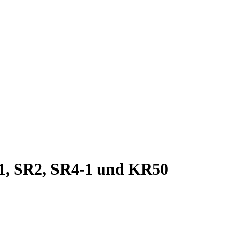
1, SR2, SR4-1 und KR50