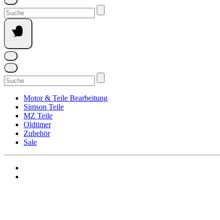
Suchen
nach:
Suchen
nach:
Motor & Teile Bearbeitung
Simson Teile
MZ Teile
Oldtimer
Zubehör
Sale