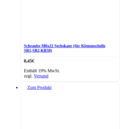
Schraube M6x22 Sechskant (für Klemmschelle
SR1,SR2,KR50)
0,45
€
Enthält 19% MwSt.
zzgl.
Versand
Zum Produkt