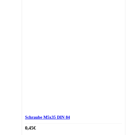
Schraube M5x35 DIN 84
0,45
€