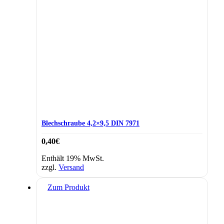
Blechschraube 4,2×9,5 DIN 7971
0,40
€
Enthält 19% MwSt.
zzgl.
Versand
Zum Produkt