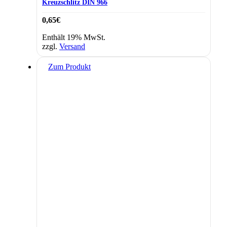
Kreuzschlitz DIN 966
0,65
€
Enthält 19% MwSt.
zzgl.
Versand
Zum Produkt