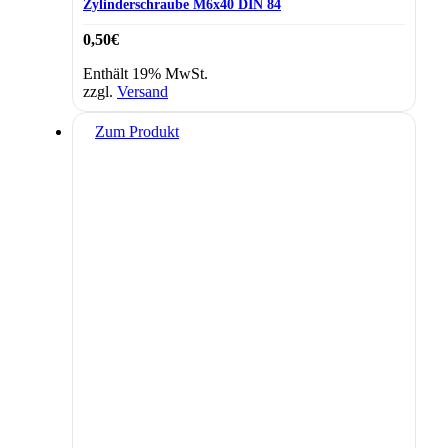
Zylinderschraube M6x40 DIN 84
0,50
€
Enthält 19% MwSt.
zzgl.
Versand
Zum Produkt