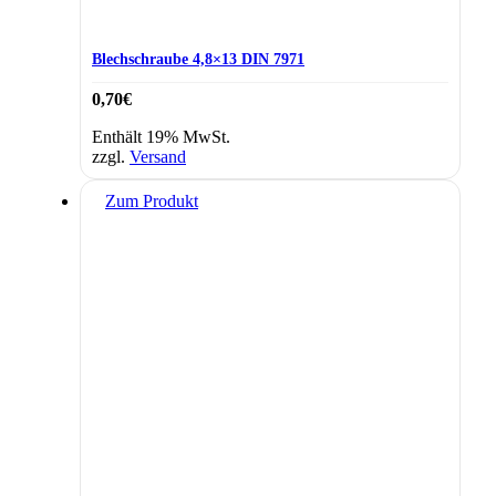
Blechschraube 4,8×13 DIN 7971
0,70
€
Enthält 19% MwSt.
zzgl.
Versand
Zum Produkt