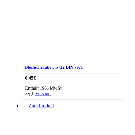
Blechschraube 5,5×22 DIN 7971
0,45
€
Enthält 19% MwSt.
zzgl.
Versand
Zum Produkt