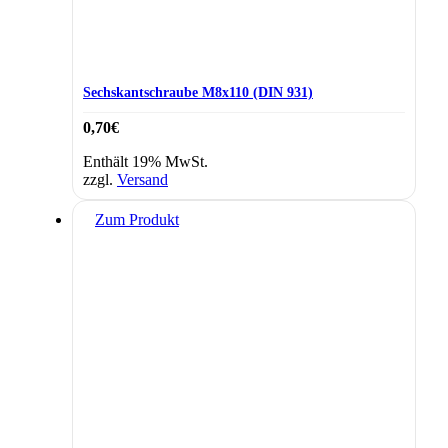
Sechskantschraube M8x110 (DIN 931)
0,70
€
Enthält 19% MwSt.
zzgl.
Versand
Zum Produkt