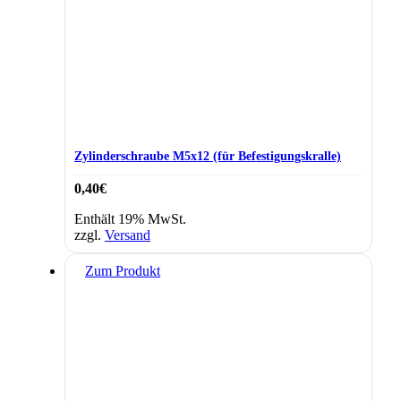
Zylinderschraube M5x12 (für Befestigungskralle)
0,40
€
Enthält 19% MwSt.
zzgl.
Versand
Zum Produkt