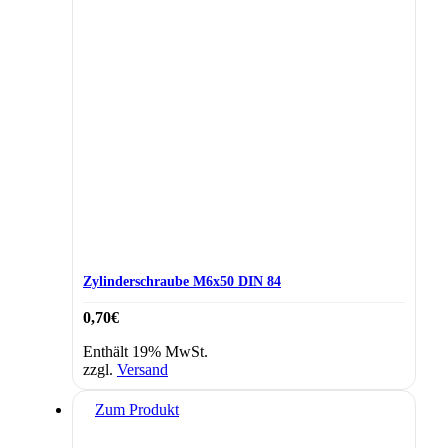
Zylinderschraube M6x50 DIN 84
0,70
€
Enthält 19% MwSt.
zzgl.
Versand
Zum Produkt