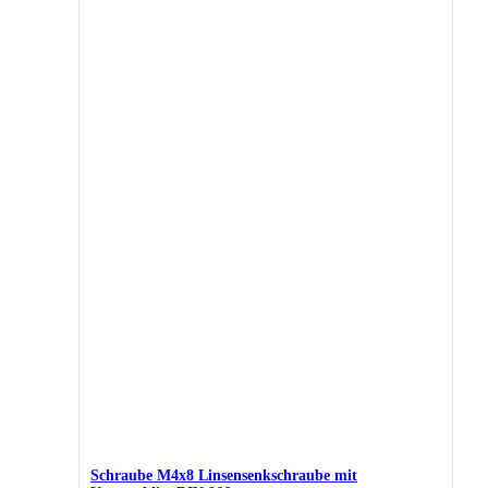
Schraube M4x8 Linsensenkschraube mit