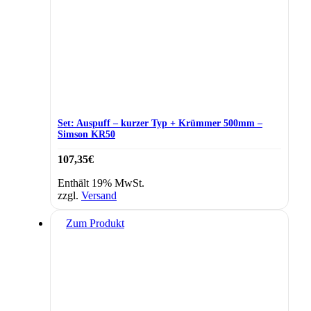
Set: Auspuff – kurzer Typ + Krümmer 500mm –
Simson KR50
107,35
€
Enthält 19% MwSt.
zzgl.
Versand
Zum Produkt