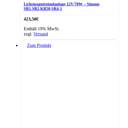
Lichtmagnetzündanlage 12V/70W – Simson
SR1,SR2,KR50,SR4-1
423,50
€
Enthält 19% MwSt.
zzgl.
Versand
Zum Produkt