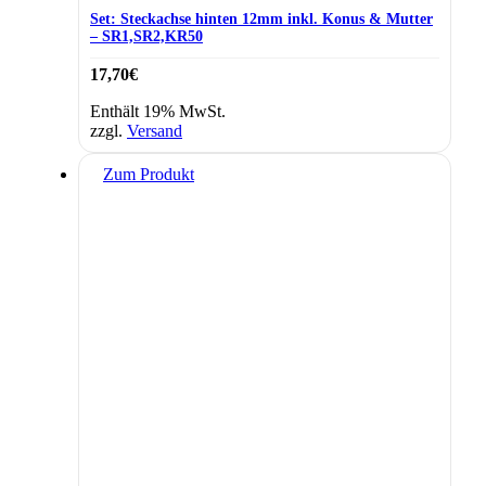
Set: Steckachse hinten 12mm inkl. Konus & Mutter
– SR1,SR2,KR50
17,70
€
Enthält 19% MwSt.
zzgl.
Versand
Zum Produkt