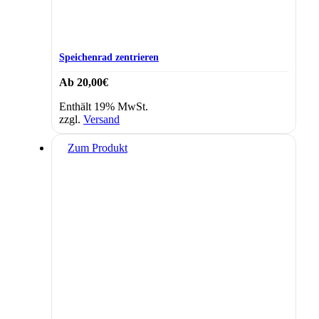
Speichenrad zentrieren
Ab
20,00
€
Enthält 19% MwSt.
zzgl.
Versand
Zum Produkt