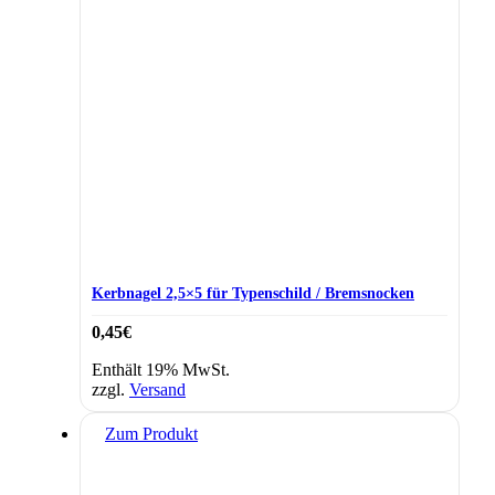
Kerbnagel 2,5×5 für Typenschild / Bremsnocken
0,45
€
Enthält 19% MwSt.
zzgl.
Versand
Zum Produkt