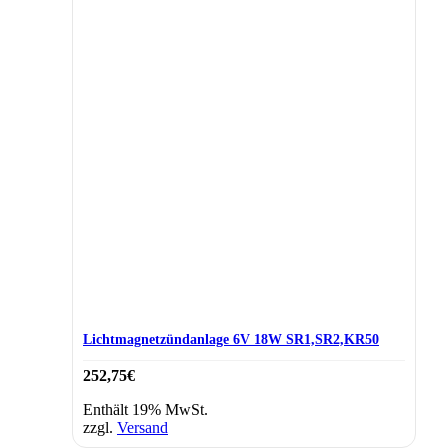
Lichtmagnetzündanlage 6V 18W SR1,SR2,KR50
252,75
€
Enthält 19% MwSt.
zzgl.
Versand