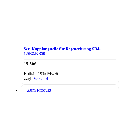
Set: Kupplungsteile für Regenerierung SR4-
1,SR2,KR50
15,50
€
Enthält 19% MwSt.
zzgl.
Versand
Zum Produkt