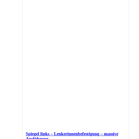
Spiegel links – Lenkerinnenbefestigung – massive
Ausführung