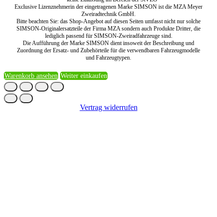
Exclusive Lizenznehmerin der eingetragenen Marke SIMSON ist die MZA Meyer
Zweiradtechnik GmbH.
Bitte beachten Sie: das Shop-Angebot auf diesen Seiten umfasst nicht nur solche
SIMSON-Originalersatzteile der Firma MZA sondern auch Produkte Dritter, die
lediglich passend für SIMSON-Zweiradfahrzeuge sind.
Die Aufführung der Marke SIMSON dient insoweit der Beschreibung und
Zuordnung der Ersatz- und Zubehörteile für die verwendbaren Fahrzeugmodelle
und Fahrzeugtypen.
Warenkorb ansehen
Weiter einkaufen
Vertrag widerrufen