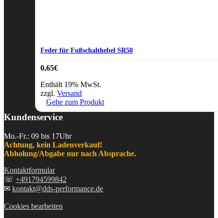
Feder für Fußschalthebel SR50
0,65
€
Enthält 19% MwSt.
zzgl.
Versand
Gehe zum Produkt
Kundenservice
Mo.-Fr.: 09 bis 17Uhr
Achtung, kein Ladenverkauf!
Abholung/Abgabe nur nach Absprache.
Kontaktformular
☏
+491794599842
✉
kontakt@dds-performance.de
Cookies bearbeiten