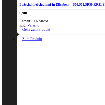
Fußschalthebelgummi in Elfenbein – S50,S51,SR50,KR51,S
0,90
€
Enthält 19% MwSt.
zzgl.
Versand
Gehe zum Produkt
Zum Produkt