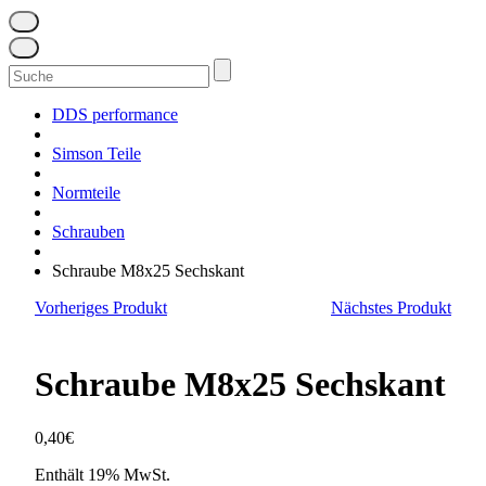
Suchen
nach:
DDS performance
Simson Teile
Normteile
Schrauben
Schraube M8x25 Sechskant
Vorheriges Produkt
Nächstes Produkt
Schraube M8x25 Sechskant
0,40
€
Enthält 19% MwSt.