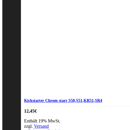
Kickstarter Chrom starr S50,S51,KR51,SR4
12,45
€
Enthält 19% MwSt.
zzgl.
Versand