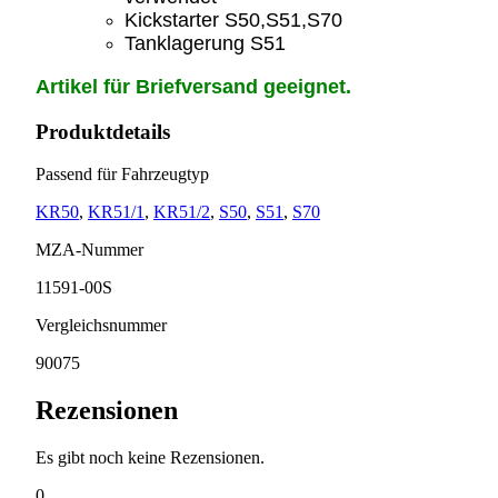
Kickstarter S50,S51,S70
Tanklagerung S51
Artikel für Briefversand geeignet.
Produktdetails
Passend für Fahrzeugtyp
KR50
,
KR51/1
,
KR51/2
,
S50
,
S51
,
S70
MZA-Nummer
11591-00S
Vergleichsnummer
90075
Rezensionen
Es gibt noch keine Rezensionen.
0