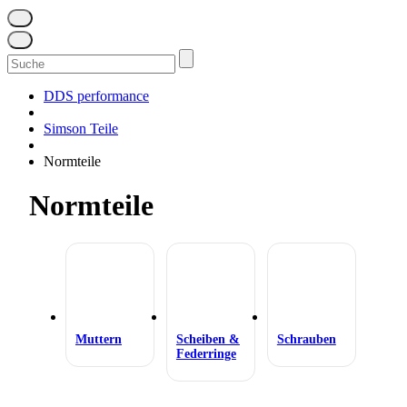
Suchen
nach:
DDS performance
Simson Teile
Normteile
Normteile
Muttern
Scheiben &
Schrauben
Federringe