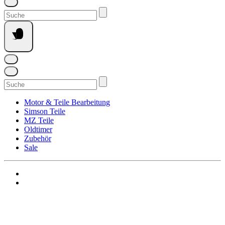
Suchen
nach:
Suchen
nach:
Motor & Teile Bearbeitung
Simson Teile
MZ Teile
Oldtimer
Zubehör
Sale