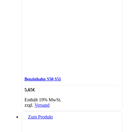
Benzinhahn S50,S51
5,65
€
Enthält 19% MwSt.
zzgl.
Versand
Zum Produkt