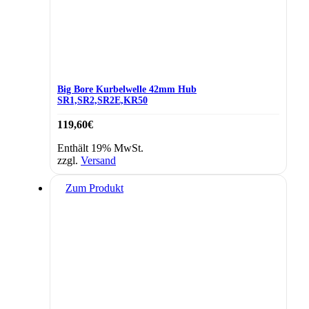
Big Bore Kurbelwelle 42mm Hub
SR1,SR2,SR2E,KR50
119,60
€
Enthält 19% MwSt.
zzgl.
Versand
Zum Produkt