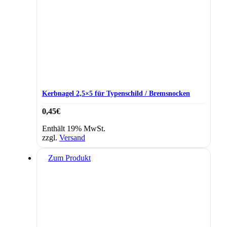
Kerbnagel 2,5×5 für Typenschild / Bremsnocken
0,45
€
Enthält 19% MwSt.
zzgl.
Versand
Zum Produkt