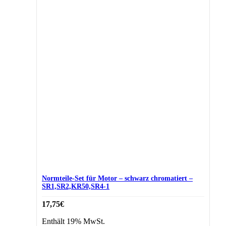
Normteile-Set für Motor – schwarz chromatiert –
SR1,SR2,KR50,SR4-1
17,75
€
Enthält 19% MwSt.