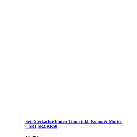
Set: Steckachse hinten 12mm inkl. Konus & Mutter
– SR1,SR2,KR50