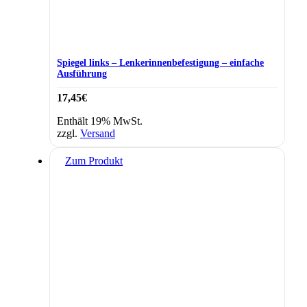
Spiegel links – Lenkerinnenbefestigung – einfache
Ausführung
17,45
€
Enthält 19% MwSt.
zzgl.
Versand
Zum Produkt