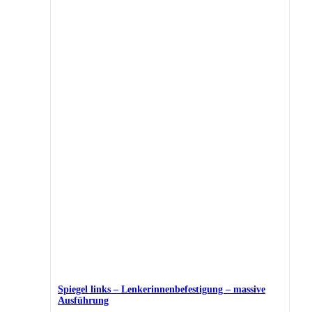
Spiegel links – Lenkerinnenbefestigung – massive
Ausführung