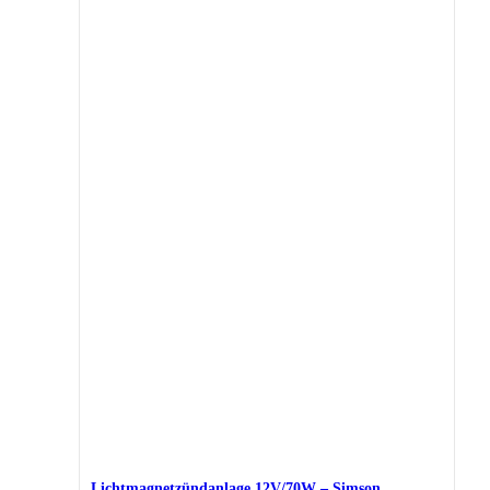
Lichtmagnetzündanlage 12V/70W – Simson