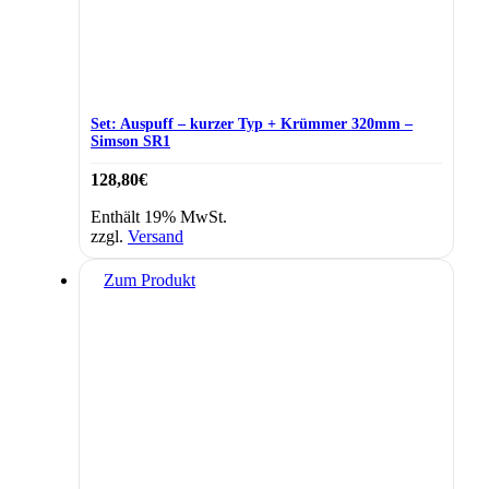
Set: Auspuff – kurzer Typ + Krümmer 320mm –
Simson SR1
128,80
€
Enthält 19% MwSt.
zzgl.
Versand
Zum Produkt