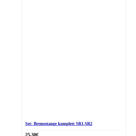
Set: Bremsstange komplett SR1,SR2
25,30
€