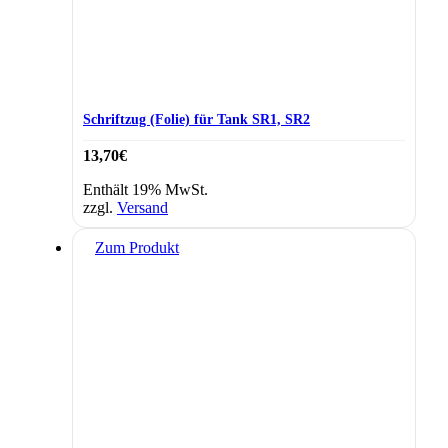
Schriftzug (Folie) für Tank SR1, SR2
13,70
€
Enthält 19% MwSt.
zzgl.
Versand
Zum Produkt