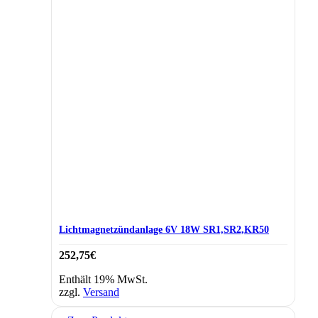
Lichtmagnetzündanlage 6V 18W SR1,SR2,KR50
252,75
€
Enthält 19% MwSt.
zzgl.
Versand