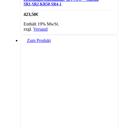
SR1,SR2,KR50,SR4-1
423,50
€
Enthält 19% MwSt.
zzgl.
Versand
Zum Produkt