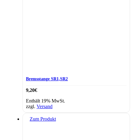
Bremsstange SR1,SR2
9,20
€
Enthält 19% MwSt.
zzgl.
Versand
Zum Produkt