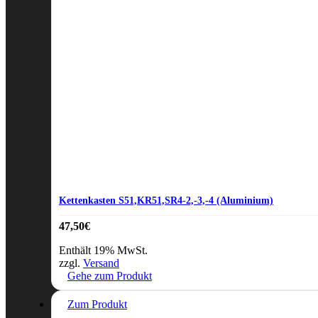
Kettenkasten S51,KR51,SR4-2,-3,-4 (Aluminium)
47,50
€
Enthält 19% MwSt.
zzgl.
Versand
Gehe zum Produkt
Zum Produkt