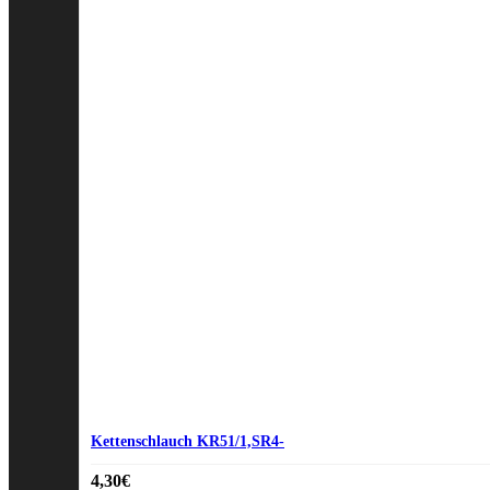
Kettenschlauch KR51/1,SR4-
4,30
€