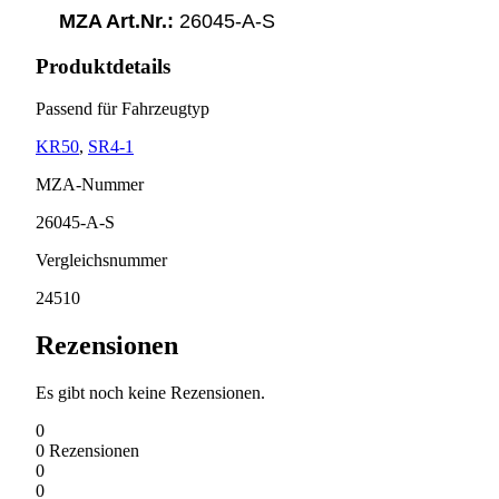
MZA Art.Nr.:
26045-A-S
Produktdetails
Passend für Fahrzeugtyp
KR50
,
SR4-1
MZA-Nummer
26045-A-S
Vergleichsnummer
24510
Rezensionen
Es gibt noch keine Rezensionen.
0
0
Rezensionen
0
0