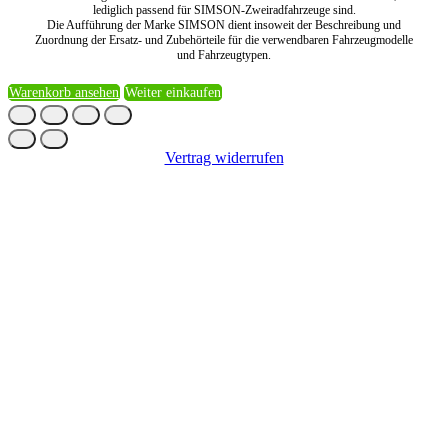
lediglich passend für SIMSON-Zweiradfahrzeuge sind.
Die Aufführung der Marke SIMSON dient insoweit der Beschreibung und
Zuordnung der Ersatz- und Zubehörteile für die verwendbaren Fahrzeugmodelle
und Fahrzeugtypen.
Warenkorb ansehen
Weiter einkaufen
Vertrag widerrufen