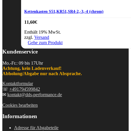
Kettenkasten S51,KR51,SR4-2,-3,-4 (chrom)
11,60
€
Enthält 19% MwSt.
zzgl.
Versand
Gehe zum Produkt
Kundenservice
Mo.-Fr.: 09 bis 17Uhr
Achtung, kein Ladenverkauf!
Abholung/Abgabe nur nach Absprache.
Kontaktformular
☏
+491794599842
✉
kontakt@dds-performance.de
Cookies bearbeiten
Informationen
Adresse für Abgabeteile