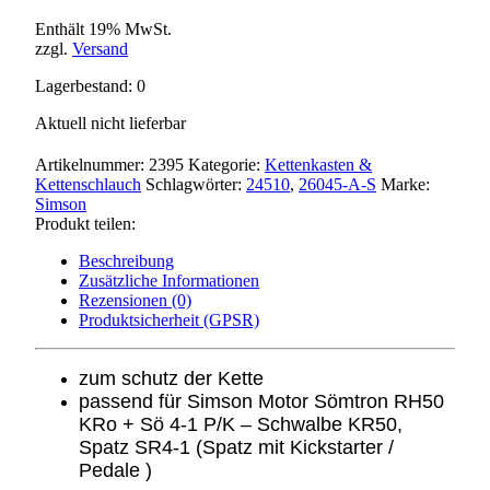
Enthält 19% MwSt.
zzgl.
Versand
Lagerbestand: 0
Aktuell nicht lieferbar
Artikelnummer:
2395
Kategorie:
Kettenkasten &
Kettenschlauch
Schlagwörter:
24510
,
26045-A-S
Marke:
Simson
Produkt teilen:
Beschreibung
Zusätzliche Informationen
Rezensionen (0)
Produktsicherheit (GPSR)
zum schutz der Kette
passend für Simson Motor Sömtron RH50
KRo + Sö 4-1 P/K – Schwalbe KR50,
Spatz SR4-1 (Spatz mit Kickstarter /
Pedale )