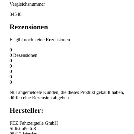
Vergleichsnummer
34548
Rezensionen
Es gibt noch keine Rezensionen.
0
0
Rezensionen
0
0
0
0
0
Nur angemeldete Kunden, die dieses Produkt gekauft haben,
dürfen eine Rezension abgeben.
Hersteller:
FEZ Fahrzeigteile GmbH
Stiftstraße 6-8
08412 Werdau