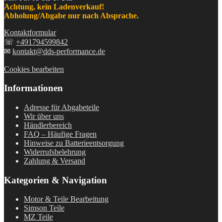
Achtung, kein Ladenverkauf!
Abholung/Abgabe nur nach Absprache.
Kontaktformular
☏
+491794599842
✉
kontakt@dds-performance.de
Cookies bearbeiten
Informationen
Adresse für Abgabeteile
Wir über uns
Händlerbereich
FAQ – Häufige Fragen
Hinweise zu Batterieentsorgung
Widerrufsbelehrung
Zahlung & Versand
Kategorien & Navigation
Motor & Teile Bearbeitung
Simson Teile
MZ Teile