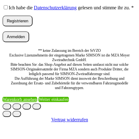
Ich habe die
Datenschutzerklärung
gelesen und stimme ihr zu.
*
Registrieren
Anmelden
** keine Zulassung im Bereich der StVZO
Exclusive Lizenznehmerin der eingetragenen Marke SIMSON ist die MZA Meyer
Zweiradtechnik GmbH.
Bitte beachten Sie: das Shop-Angebot auf diesen Seiten umfasst nicht nur solche
SIMSON-Originalersatzteile der Firma MZA sondern auch Produkte Dritter, die
lediglich passend für SIMSON-Zweiradfahrzeuge sind.
Die Aufführung der Marke SIMSON dient insoweit der Beschreibung und
Zuordnung der Ersatz- und Zubehörteile für die verwendbaren Fahrzeugmodelle
und Fahrzeugtypen.
Warenkorb ansehen
Weiter einkaufen
Vertrag widerrufen