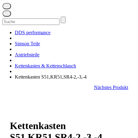
Suchen
nach:
DDS performance
Simson Teile
Antriebsteile
Kettenkasten & Kettenschlauch
Kettenkasten S51,KR51,SR4-2,-3,-4
Nächstes Produkt
Kettenkasten
S51,KR51,SR4-2,-3,-4