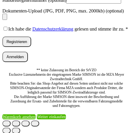
Handelsregisternummer
(optional)
Dokumenten-Upload (JPG, PDF, PNG, max. 2000kb)
(optional)
Ich habe die
Datenschutzerklärung
gelesen und stimme ihr zu.
*
Registrieren
Anmelden
** keine Zulassung im Bereich der StVZO
Exclusive Lizenznehmerin der eingetragenen Marke SIMSON ist die MZA Meyer
Zweiradtechnik GmbH.
Bitte beachten Sie: das Shop-Angebot auf diesen Seiten umfasst nicht nur solche
SIMSON-Originalersatzteile der Firma MZA sondern auch Produkte Dritter, die
lediglich passend für SIMSON-Zweiradfahrzeuge sind.
Die Aufführung der Marke SIMSON dient insoweit der Beschreibung und
Zuordnung der Ersatz- und Zubehörteile für die verwendbaren Fahrzeugmodelle
und Fahrzeugtypen.
Warenkorb ansehen
Weiter einkaufen