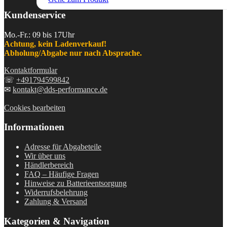
Kundenservice
Mo.-Fr.: 09 bis 17Uhr
Achtung, kein Ladenverkauf!
Abholung/Abgabe nur nach Absprache.
Kontaktformular
☏
+491794599842
✉
kontakt@dds-performance.de
Cookies bearbeiten
Informationen
Adresse für Abgabeteile
Wir über uns
Händlerbereich
FAQ – Häufige Fragen
Hinweise zu Batterieentsorgung
Widerrufsbelehrung
Zahlung & Versand
Kategorien & Navigation