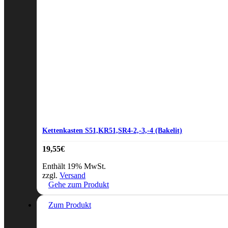
Kettenkasten S51,KR51,SR4-2,-3,-4 (Bakelit)
19,55
€
Enthält 19% MwSt.
zzgl.
Versand
Gehe zum Produkt
Zum Produkt