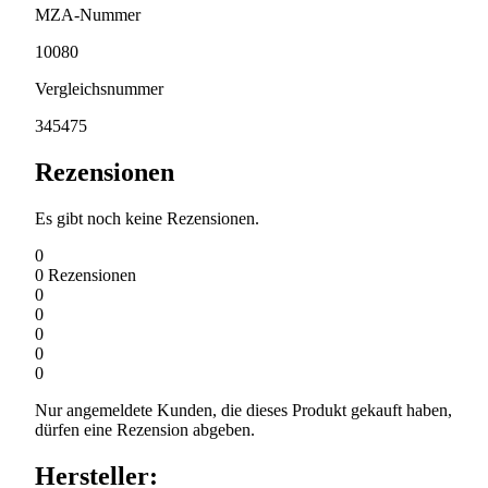
MZA-Nummer
10080
Vergleichsnummer
345475
Rezensionen
Es gibt noch keine Rezensionen.
0
0
Rezensionen
0
0
0
0
0
Nur angemeldete Kunden, die dieses Produkt gekauft haben,
dürfen eine Rezension abgeben.
Hersteller: