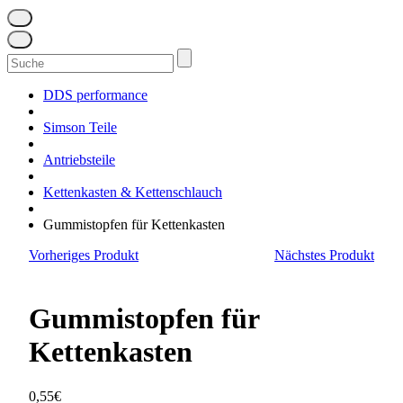
Suchen
nach:
DDS performance
Simson Teile
Antriebsteile
Kettenkasten & Kettenschlauch
Gummistopfen für Kettenkasten
Vorheriges Produkt
Nächstes Produkt
Gummistopfen für
Kettenkasten
0,55
€