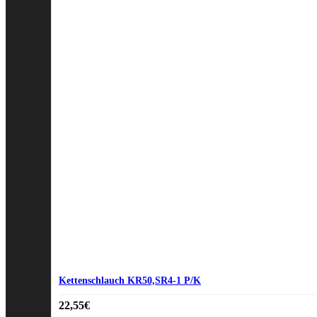
Kettenschlauch KR50,SR4-1 P/K
22,55
€