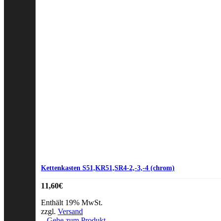
Kettenkasten S51,KR51,SR4-2,-3,-4 (chrom)
11,60
€
Enthält 19% MwSt.
zzgl.
Versand
Gehe zum Produkt