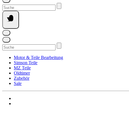
Suchen
nach:
Suchen
nach:
Motor & Teile Bearbeitung
Simson Teile
MZ Teile
Oldtimer
Zubehör
Sale