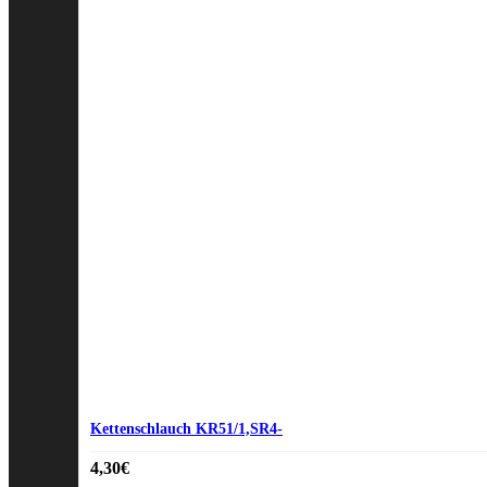
Kettenschlauch KR51/1,SR4-
4,30
€