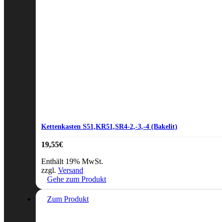
Kettenkasten S51,KR51,SR4-2,-3,-4 (Bakelit)
19,55
€
Enthält 19% MwSt.
zzgl.
Versand
Gehe zum Produkt
Zum Produkt