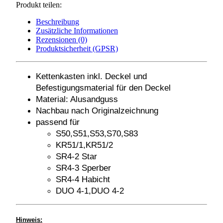
Produkt teilen:
Beschreibung
Zusätzliche Informationen
Rezensionen (0)
Produktsicherheit (GPSR)
Kettenkasten inkl. Deckel und
Befestigungsmaterial für den Deckel
Material: Alusandguss
Nachbau nach Originalzeichnung
passend für
S50,S51,S53,S70,S83
KR51/1,KR51/2
SR4-2 Star
SR4-3 Sperber
SR4-4 Habicht
DUO 4-1,DUO 4-2
Hinweis: