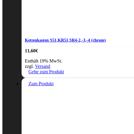
Kettenkasten S51,KR51,SR4-2,-3,-4 (chrom)
11,60
€
Enthält 19% MwSt.
zzgl.
Versand
Gehe zum Produkt
Zum Produkt