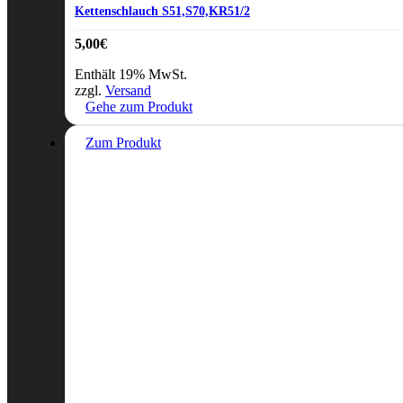
Kettenschlauch S51,S70,KR51/2
5,00
€
Enthält 19% MwSt.
zzgl.
Versand
Gehe zum Produkt
Zum Produkt