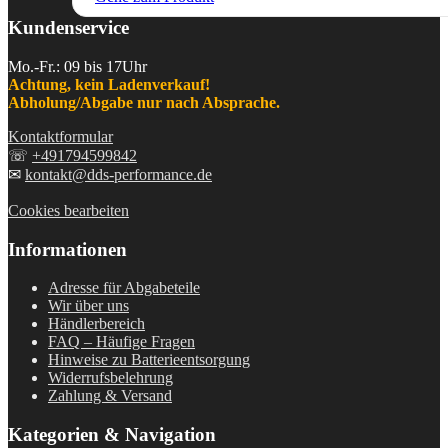
Kundenservice
Mo.-Fr.: 09 bis 17Uhr
Achtung, kein Ladenverkauf!
Abholung/Abgabe nur nach Absprache.
Kontaktformular
☏
+491794599842
✉
kontakt@dds-performance.de
Cookies bearbeiten
Informationen
Adresse für Abgabeteile
Wir über uns
Händlerbereich
FAQ – Häufige Fragen
Hinweise zu Batterieentsorgung
Widerrufsbelehrung
Zahlung & Versand
Kategorien & Navigation