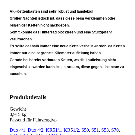
Alu-Kettenkästen sind sehr robust und langlebig!
Großer Nachteil jedoch ist, dass diese beim verklemmen oder
reißen der Ketten nicht nachgeben.
Somit könnte das Hinterrad blockieren und eine Sturzgefahr
verursachen.
Es sollte deshalb immer eine neue Kette verbaut werden, da Ketten
immer nur eine begrenzte Kilometerlaufleitung haben.
Gerade bei bereits verbauten Ketten, wo die Laufleistung nicht
eingeschätzt werden kann, ist es ratsam, diese gegen eine neue zu
tauschen.
Produktdetails
Gewicht
0,915 kg
Passend für Fahrzeugtyp
Duo 4/1
,
Duo 4/2
,
KR51/1
,
KR51/2
,
S50
,
S51
,
S53
,
S70
,