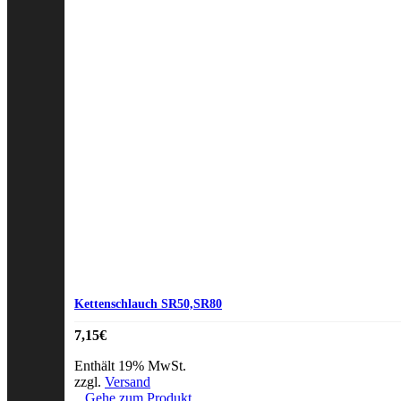
Kettenschlauch SR50,SR80
7,15
€
Enthält 19% MwSt.
zzgl.
Versand
Gehe zum Produkt