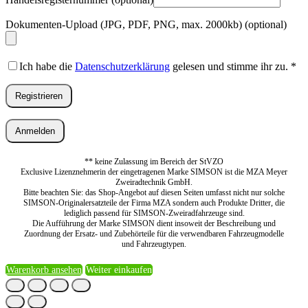
Dokumenten-Upload (JPG, PDF, PNG, max. 2000kb)
(optional)
Ich habe die
Datenschutzerklärung
gelesen und stimme ihr zu.
*
Registrieren
Anmelden
** keine Zulassung im Bereich der StVZO
Exclusive Lizenznehmerin der eingetragenen Marke SIMSON ist die MZA Meyer
Zweiradtechnik GmbH.
Bitte beachten Sie: das Shop-Angebot auf diesen Seiten umfasst nicht nur solche
SIMSON-Originalersatzteile der Firma MZA sondern auch Produkte Dritter, die
lediglich passend für SIMSON-Zweiradfahrzeuge sind.
Die Aufführung der Marke SIMSON dient insoweit der Beschreibung und
Zuordnung der Ersatz- und Zubehörteile für die verwendbaren Fahrzeugmodelle
und Fahrzeugtypen.
Warenkorb ansehen
Weiter einkaufen