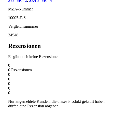
S83
,
SR4-2
,
SR4-3
,
SR4-4
MZA-Nummer
10005-E-S
Vergleichsnummer
34548
Rezensionen
Es gibt noch keine Rezensionen.
0
0
Rezensionen
0
0
0
0
0
Nur angemeldete Kunden, die dieses Produkt gekauft haben,
dürfen eine Rezension abgeben.