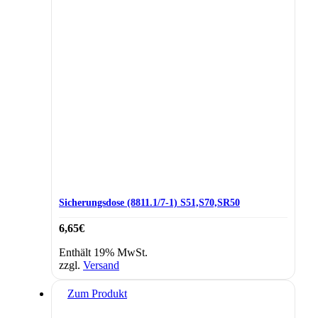
Sicherungsdose (8811.1/7-1) S51,S70,SR50
6,65
€
Enthält 19% MwSt.
zzgl.
Versand
Zum Produkt