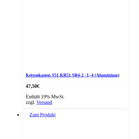
Kettenkasten S51,KR51,SR4-2,-3,-4 (Aluminium)
47,50
€
Enthält 19% MwSt.
zzgl.
Versand
Zum Produkt