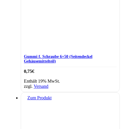
Gummi f. Schraube 6×50 (Seitendeckel
Gehäusemittelteil)
0,75
€
Enthält 19% MwSt.
zzgl.
Versand
Zum Produkt