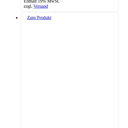
Enthält 19% MwSt.
zzgl.
Versand
Zum Produkt