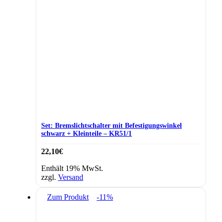
Set: Bremslichtschalter mit Befestigungswinkel
schwarz + Kleinteile – KR51/1
22,10
€
Enthält 19% MwSt.
zzgl.
Versand
Zum Produkt
-11%