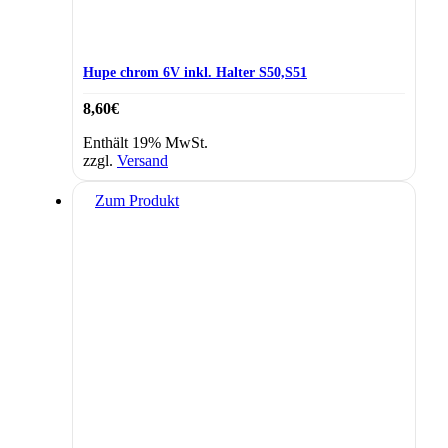
Hupe chrom 6V inkl. Halter S50,S51
8,60
€
Enthält 19% MwSt.
zzgl.
Versand
Zum Produkt