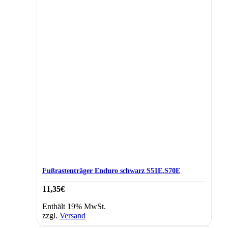
Fußrastenträger Enduro schwarz S51E,S70E
11,35
€
Enthält 19% MwSt.
zzgl.
Versand