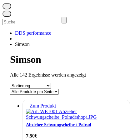
Suchen
nach:
DDS performance
Simson
Simson
Alle 142 Ergebnisse werden angezeigt
Zum Produkt
Abzieher Schwungscheibe / Polrad
7,50
€