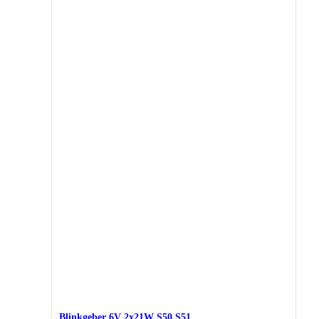
Blinkgeber 6V 2x21W S50,S51