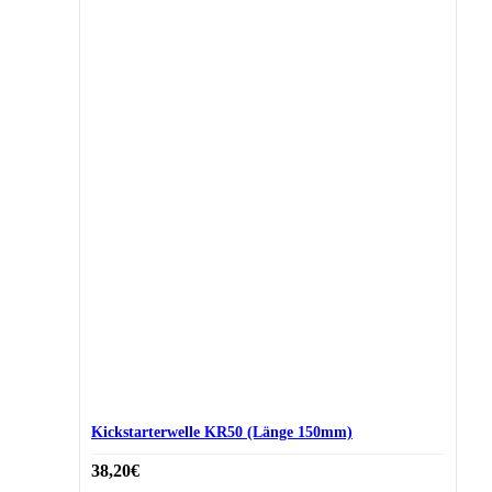
Kickstarterwelle KR50 (Länge 150mm)
38,20
€