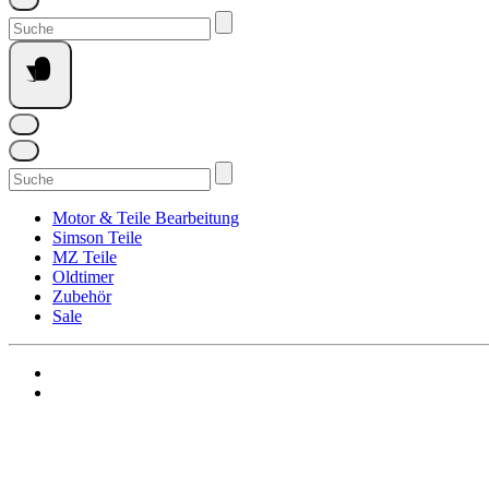
Suchen
nach:
Suchen
nach:
Motor & Teile Bearbeitung
Simson Teile
MZ Teile
Oldtimer
Zubehör
Sale