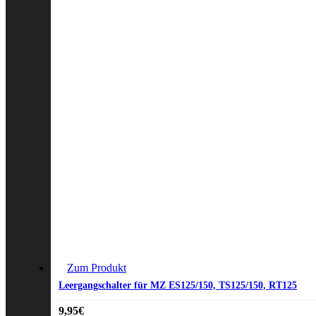
Zum Produkt
Leergangschalter für MZ ES125/150, TS125/150, RT125
9,95
€