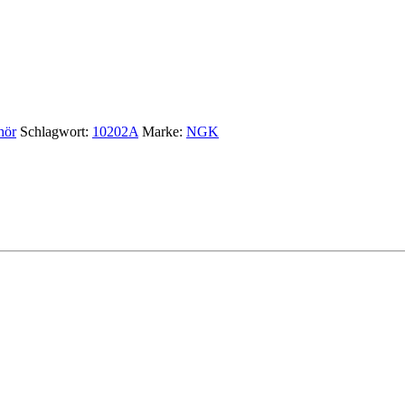
hör
Schlagwort:
10202A
Marke:
NGK