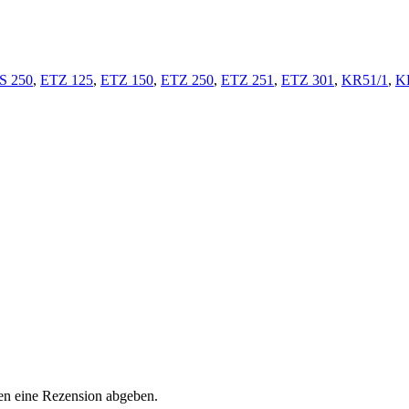
S 250
,
ETZ 125
,
ETZ 150
,
ETZ 250
,
ETZ 251
,
ETZ 301
,
KR51/1
,
K
en eine Rezension abgeben.