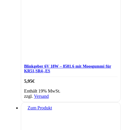
Blinkgeber 6V 18W – 8581.6 mit Moosgummi für
KR51,SR4-,ES
5,95
€
Enthält 19% MwSt.
zzgl.
Versand
Zum Produkt