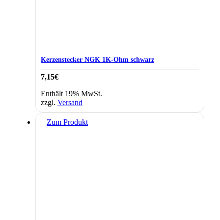
Kerzenstecker NGK 1K-Ohm schwarz
7,15
€
Enthält 19% MwSt.
zzgl.
Versand
Zum Produkt