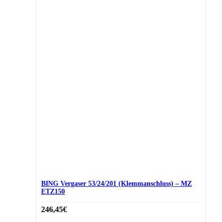
BING Vergaser 53/24/201 (Klemmanschluss) – MZ
ETZ150
246,45
€