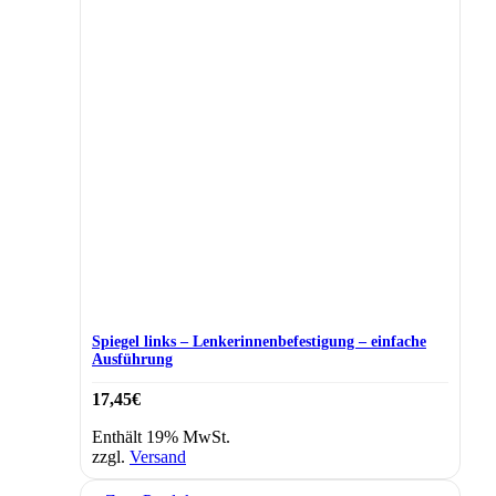
Spiegel links – Lenkerinnenbefestigung – einfache
Ausführung
17,45
€
Enthält 19% MwSt.
zzgl.
Versand