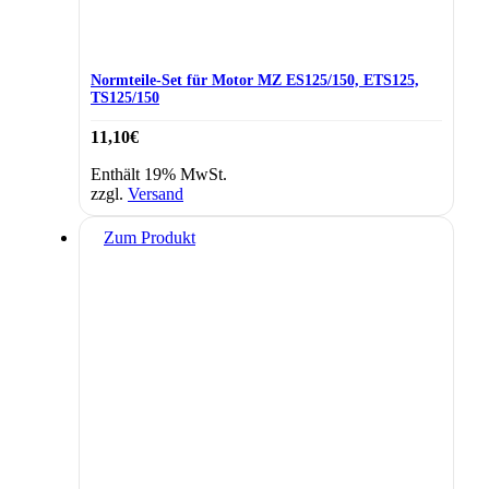
Normteile-Set für Motor MZ ES125/150, ETS125,
TS125/150
11,10
€
Enthält 19% MwSt.
zzgl.
Versand
Zum Produkt