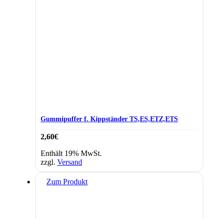
Gummipuffer f. Kippständer TS,ES,ETZ,ETS
2,60
€
Enthält 19% MwSt.
zzgl.
Versand
Zum Produkt