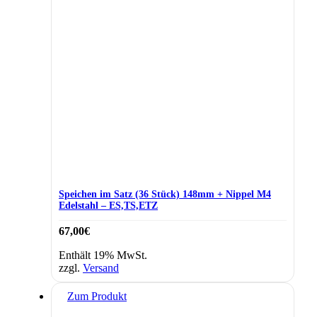
Speichen im Satz (36 Stück) 148mm + Nippel M4
Edelstahl – ES,TS,ETZ
67,00
€
Enthält 19% MwSt.
zzgl.
Versand
Zum Produkt