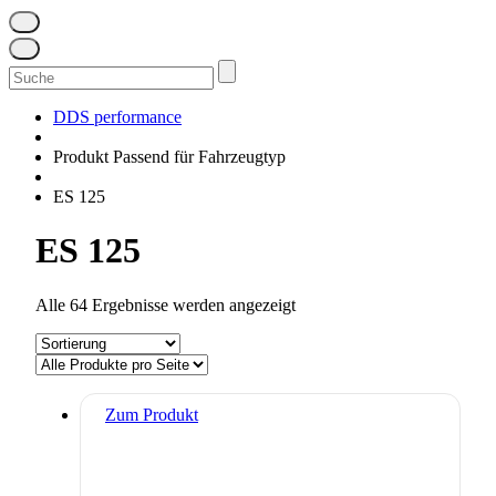
Suchen
nach:
DDS performance
Produkt Passend für Fahrzeugtyp
ES 125
ES 125
Alle 64 Ergebnisse werden angezeigt
Zum Produkt