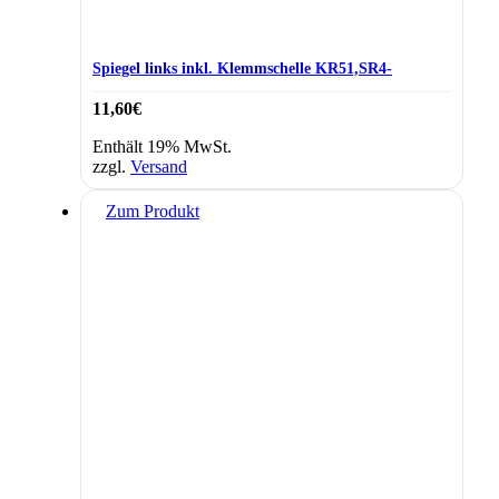
Spiegel links inkl. Klemmschelle KR51,SR4-
11,60
€
Enthält 19% MwSt.
zzgl.
Versand
Zum Produkt