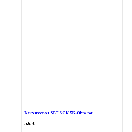
Kerzenstecker SET NGK 5K-Ohm rot
5,65
€