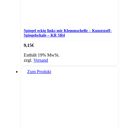
Spiegel eckig links mit Klemmschelle – Kunststoff-
Spiegelschale – KR SR4
9,15
€
Enthält 19% MwSt.
zzgl.
Versand
Zum Produkt