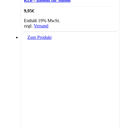
KZB – passend für Simson
9,95
€
Enthält 19% MwSt.
zzgl.
Versand
Zum Produkt