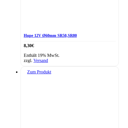
Hupe 12V Ø60mm SR50,SR80
8,30
€
Enthält 19% MwSt.
zzgl.
Versand
Zum Produkt