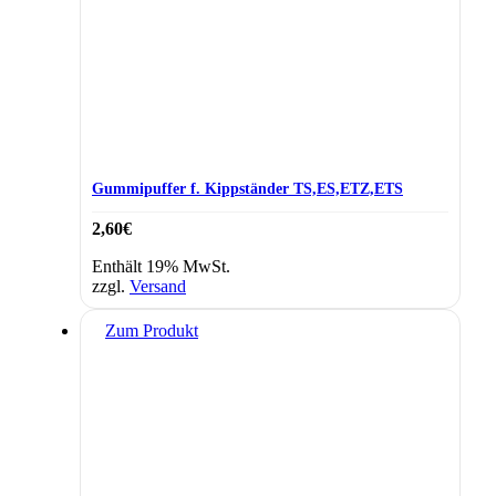
Gummipuffer f. Kippständer TS,ES,ETZ,ETS
2,60
€
Enthält 19% MwSt.
zzgl.
Versand
Zum Produkt