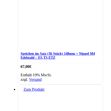
Speichen im Satz (36 Stück) 148mm + Nippel M4
Edelstahl – ES,TS,ETZ
67,00
€
Enthält 19% MwSt.
zzgl.
Versand
Zum Produkt