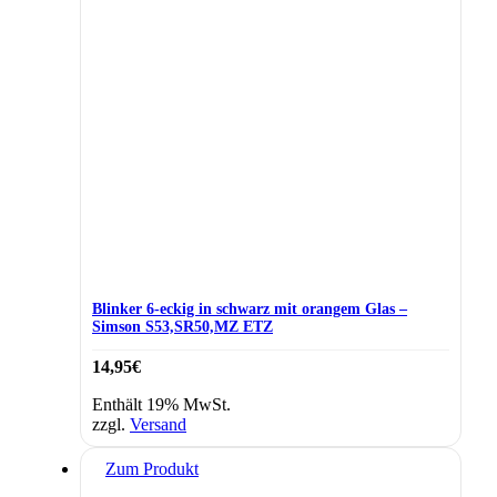
Blinker 6-eckig in schwarz mit orangem Glas –
Simson S53,SR50,MZ ETZ
14,95
€
Enthält 19% MwSt.
zzgl.
Versand
Zum Produkt