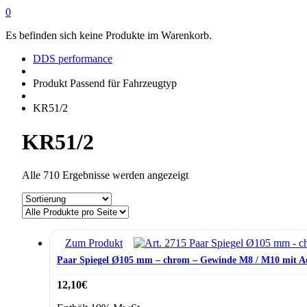
0
Es befinden sich keine Produkte im Warenkorb.
DDS performance
Produkt Passend für Fahrzeugtyp
KR51/2
KR51/2
Alle 710 Ergebnisse werden angezeigt
Zum Produkt
Paar Spiegel Ø105 mm – chrom – Gewinde M8 / M10 mit A
12,10
€