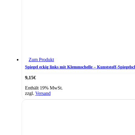
Zum Produkt
Spiegel eckig links mit Klemmschelle – Kunststoff-Spiegels
9,15
€
Enthält 19% MwSt.
zzgl.
Versand