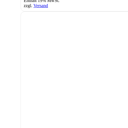
Enthält 19% MwSt.
zzgl.
Versand