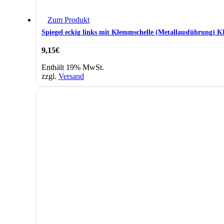
Zum Produkt
Spiegel eckig links mit Klemmschelle (Metallausführung) 
9,15
€
Enthält 19% MwSt.
zzgl.
Versand