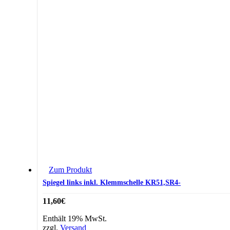
Zum Produkt
Spiegel links inkl. Klemmschelle KR51,SR4-
11,60
€
Enthält 19% MwSt.
zzgl.
Versand