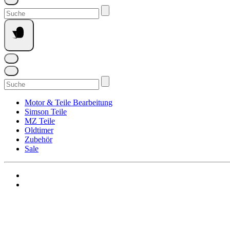
Suchen
nach:
Suchen
nach:
Motor & Teile Bearbeitung
Simson Teile
MZ Teile
Oldtimer
Zubehör
Sale