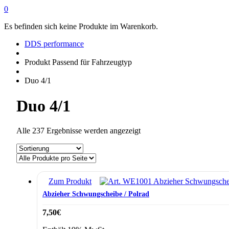
0
Es befinden sich keine Produkte im Warenkorb.
DDS performance
Produkt Passend für Fahrzeugtyp
Duo 4/1
Duo 4/1
Alle 237 Ergebnisse werden angezeigt
Zum Produkt
Abzieher Schwungscheibe / Polrad
7,50
€