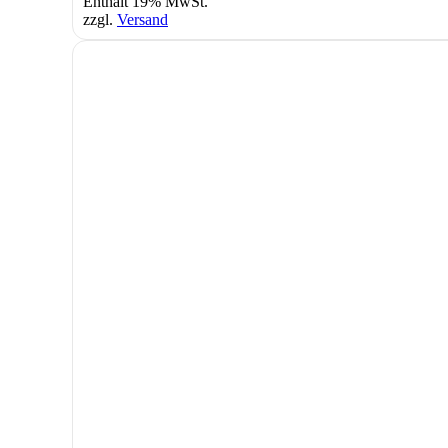
Enthält 19% MwSt.
zzgl.
Versand