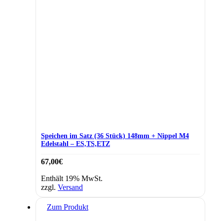
Speichen im Satz (36 Stück) 148mm + Nippel M4
Edelstahl – ES,TS,ETZ
67,00
€
Enthält 19% MwSt.
zzgl.
Versand
Zum Produkt