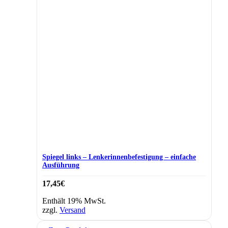
Spiegel links – Lenkerinnenbefestigung – einfache
Ausführung
17,45
€
Enthält 19% MwSt.
zzgl.
Versand