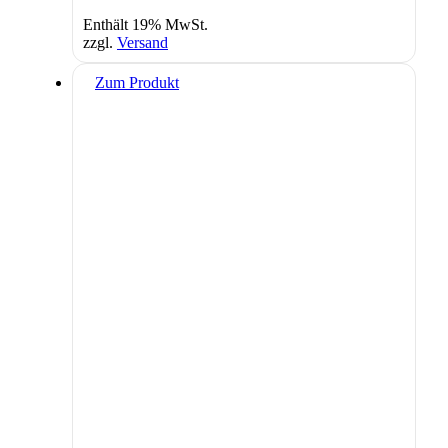
Enthält 19% MwSt.
zzgl.
Versand
Zum Produkt