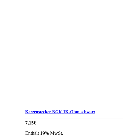
Kerzenstecker NGK 1K-Ohm schwarz
7,15
€
Enthält 19% MwSt.