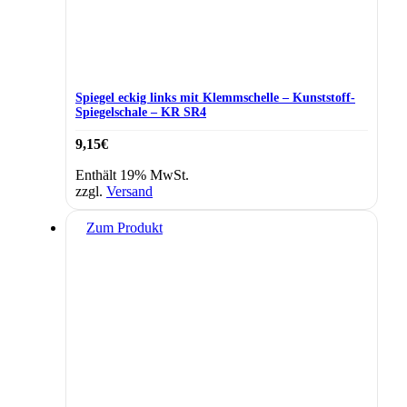
Spiegel eckig links mit Klemmschelle – Kunststoff-
Spiegelschale – KR SR4
9,15
€
Enthält 19% MwSt.
zzgl.
Versand
Zum Produkt