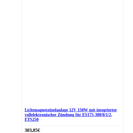
Lichtmagnetzündanlage 12V 150W mit integrierter
vollelektronischer Zündung für ES175-300/0/1/2,
ETS250
303,85
€