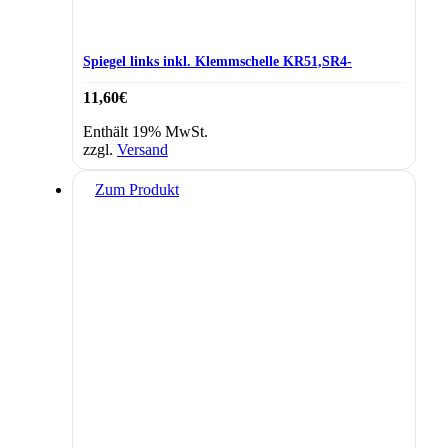
Spiegel links inkl. Klemmschelle KR51,SR4-
11,60
€
Enthält 19% MwSt.
zzgl.
Versand
Zum Produkt