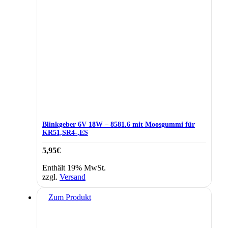
Blinkgeber 6V 18W – 8581.6 mit Moosgummi für
KR51,SR4-,ES
5,95
€
Enthält 19% MwSt.
zzgl.
Versand
Zum Produkt