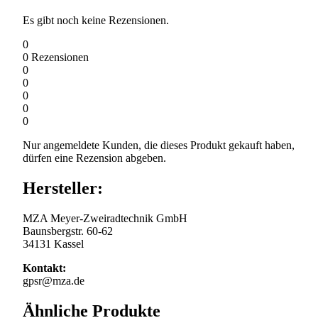
Es gibt noch keine Rezensionen.
0
0
Rezensionen
0
0
0
0
0
Nur angemeldete Kunden, die dieses Produkt gekauft haben,
dürfen eine Rezension abgeben.
Hersteller:
MZA Meyer-Zweiradtechnik GmbH
Baunsbergstr. 60-62
34131 Kassel
Kontakt:
gpsr@mza.de
Ähnliche Produkte