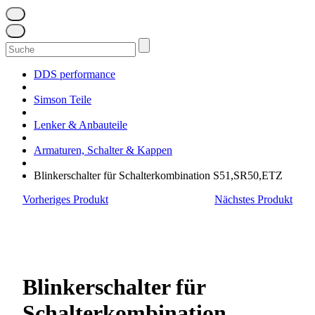
Suchen
nach:
DDS performance
Simson Teile
Lenker & Anbauteile
Armaturen, Schalter & Kappen
Blinkerschalter für Schalterkombination S51,SR50,ETZ
Vorheriges Produkt
Nächstes Produkt
Blinkerschalter für
Schalterkombination