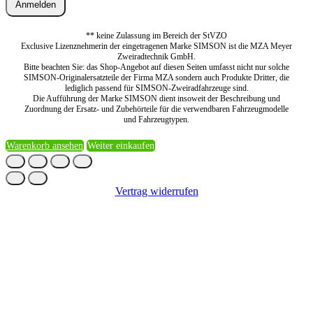
Anmelden
** keine Zulassung im Bereich der StVZO
Exclusive Lizenznehmerin der eingetragenen Marke SIMSON ist die MZA Meyer
Zweiradtechnik GmbH.
Bitte beachten Sie: das Shop-Angebot auf diesen Seiten umfasst nicht nur solche
SIMSON-Originalersatzteile der Firma MZA sondern auch Produkte Dritter, die
lediglich passend für SIMSON-Zweiradfahrzeuge sind.
Die Aufführung der Marke SIMSON dient insoweit der Beschreibung und
Zuordnung der Ersatz- und Zubehörteile für die verwendbaren Fahrzeugmodelle
und Fahrzeugtypen.
Warenkorb ansehen
Weiter einkaufen
Vertrag widerrufen