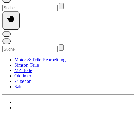
Suchen
nach:
Suchen
nach:
Motor & Teile Bearbeitung
Simson Teile
MZ Teile
Oldtimer
Zubehör
Sale