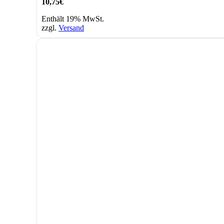
10,75
€
Enthält 19% MwSt.
zzgl.
Versand