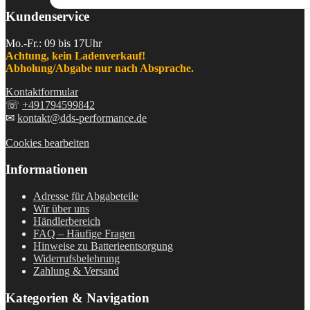
Kundenservice
Mo.-Fr.: 09 bis 17Uhr
Achtung, kein Ladenverkauf!
Abholung/Abgabe nur nach Absprache.
Kontaktformular
☏
+491794599842
✉
kontakt@dds-performance.de
Cookies bearbeiten
Informationen
Adresse für Abgabeteile
Wir über uns
Händlerbereich
FAQ – Häufige Fragen
Hinweise zu Batterieentsorgung
Widerrufsbelehrung
Zahlung & Versand
Kategorien & Navigation