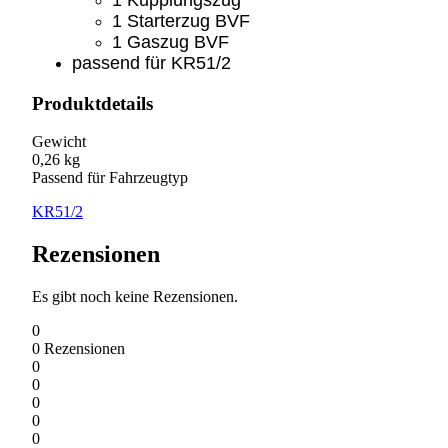
1 Starterzug BVF
1 Gaszug BVF
passend für KR51/2
Produktdetails
Gewicht
0,26 kg
Passend für Fahrzeugtyp
KR51/2
Rezensionen
Es gibt noch keine Rezensionen.
0
0
Rezensionen
0
0
0
0
0