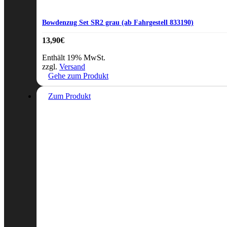
Bowdenzug Set SR2 grau (ab Fahrgestell 833190)
13,90
€
Enthält 19% MwSt.
zzgl.
Versand
Gehe zum Produkt
Zum Produkt