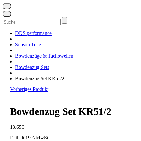
Suchen
nach:
DDS performance
Simson Teile
Bowdenzüge & Tachowellen
Bowdenzug-Sets
Bowdenzug Set KR51/2
Vorheriges Produkt
Bowdenzug Set KR51/2
13,65
€
Enthält 19% MwSt.