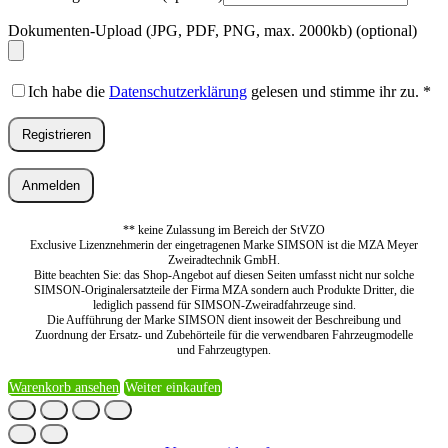
Dokumenten-Upload (JPG, PDF, PNG, max. 2000kb)
(optional)
Ich habe die
Datenschutzerklärung
gelesen und stimme ihr zu.
*
Registrieren
Anmelden
** keine Zulassung im Bereich der StVZO
Exclusive Lizenznehmerin der eingetragenen Marke SIMSON ist die MZA Meyer
Zweiradtechnik GmbH.
Bitte beachten Sie: das Shop-Angebot auf diesen Seiten umfasst nicht nur solche
SIMSON-Originalersatzteile der Firma MZA sondern auch Produkte Dritter, die
lediglich passend für SIMSON-Zweiradfahrzeuge sind.
Die Aufführung der Marke SIMSON dient insoweit der Beschreibung und
Zuordnung der Ersatz- und Zubehörteile für die verwendbaren Fahrzeugmodelle
und Fahrzeugtypen.
Warenkorb ansehen
Weiter einkaufen