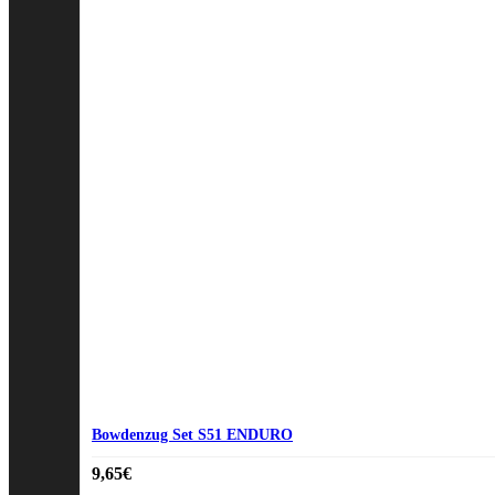
Bowdenzug Set S51 ENDURO
9,65
€