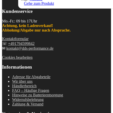
Gehe zum Produkt
Kundenservice
Mo.-Fr.: 09 bis 17Uhr
Achtung, kein Ladenverkauf!
Abholung/Abgabe nur nach Absprache.
Kontaktformular
☏
+491794599842
✉
kontakt@dds-performance.de
Cookies bearbeiten
Informationen
Adresse für Abgabeteile
Wir über uns
Händlerbereich
FAQ – Häufige Fragen
Hinweise zu Batterieentsorgung
Widerrufsbelehrung
Zahlung & Versand