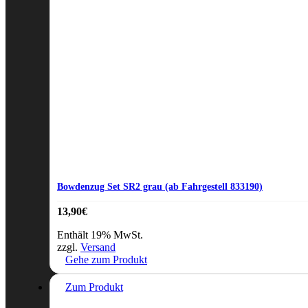
Bowdenzug Set SR2 grau (ab Fahrgestell 833190)
13,90
€
Enthält 19% MwSt.
zzgl.
Versand
Gehe zum Produkt
Zum Produkt