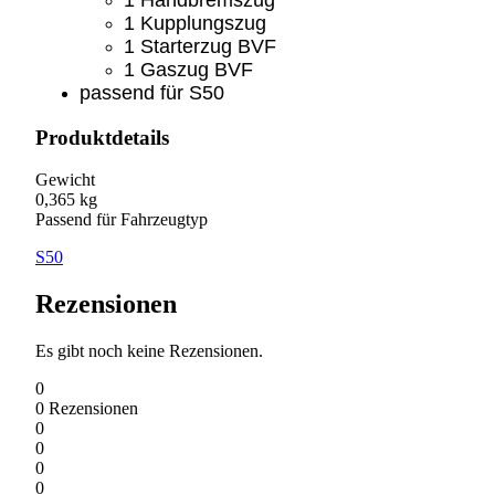
1 Kupplungszug
1 Starterzug BVF
1 Gaszug BVF
passend für S50
Produktdetails
Gewicht
0,365 kg
Passend für Fahrzeugtyp
S50
Rezensionen
Es gibt noch keine Rezensionen.
0
0
Rezensionen
0
0
0
0