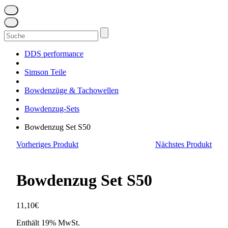
Suchen
nach:
DDS performance
Simson Teile
Bowdenzüge & Tachowellen
Bowdenzug-Sets
Bowdenzug Set S50
Vorheriges Produkt
Nächstes Produkt
Bowdenzug Set S50
11,10
€
Enthält 19% MwSt.