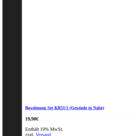
Bowdenzug Set KR51/1 (Gewinde in Nabe)
19,90
€
Enthält 19% MwSt.
zzgl.
Versand