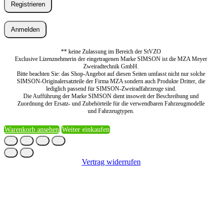
Registrieren
Anmelden
** keine Zulassung im Bereich der StVZO
Exclusive Lizenznehmerin der eingetragenen Marke SIMSON ist die MZA Meyer
Zweiradtechnik GmbH.
Bitte beachten Sie: das Shop-Angebot auf diesen Seiten umfasst nicht nur solche
SIMSON-Originalersatzteile der Firma MZA sondern auch Produkte Dritter, die
lediglich passend für SIMSON-Zweiradfahrzeuge sind.
Die Aufführung der Marke SIMSON dient insoweit der Beschreibung und
Zuordnung der Ersatz- und Zubehörteile für die verwendbaren Fahrzeugmodelle
und Fahrzeugtypen.
Warenkorb ansehen
Weiter einkaufen
Vertrag widerrufen