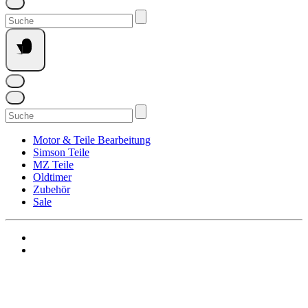
Suchen
nach:
Suchen
nach:
Motor & Teile Bearbeitung
Simson Teile
MZ Teile
Oldtimer
Zubehör
Sale