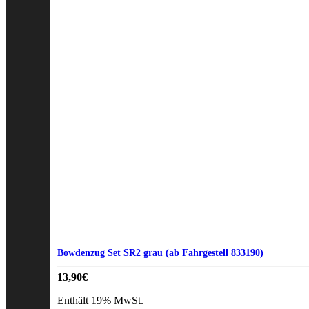
Bowdenzug Set SR2 grau (ab Fahrgestell 833190)
13,90
€
Enthält 19% MwSt.