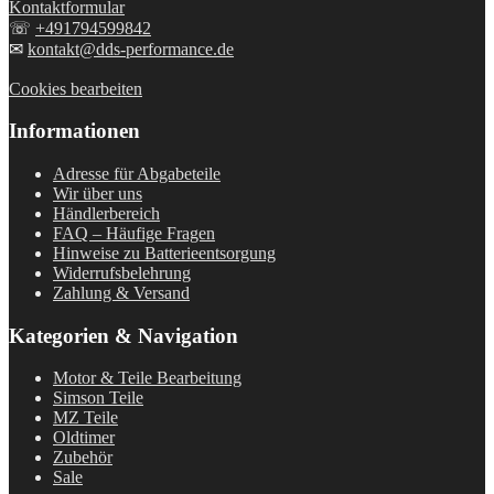
Kontaktformular
☏
+491794599842
✉
kontakt@dds-performance.de
Cookies bearbeiten
Informationen
Adresse für Abgabeteile
Wir über uns
Händlerbereich
FAQ – Häufige Fragen
Hinweise zu Batterieentsorgung
Widerrufsbelehrung
Zahlung & Versand
Kategorien & Navigation
Motor & Teile Bearbeitung
Simson Teile
MZ Teile
Oldtimer
Zubehör
Sale