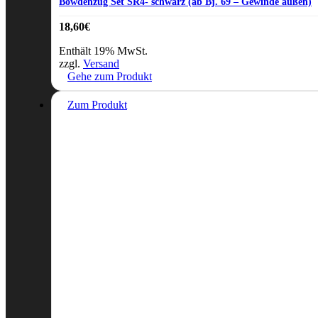
Bowdenzug Set SR4- schwarz (ab Bj. 69 – Gewinde außen)
18,60
€
Enthält 19% MwSt.
zzgl.
Versand
Gehe zum Produkt
Zum Produkt