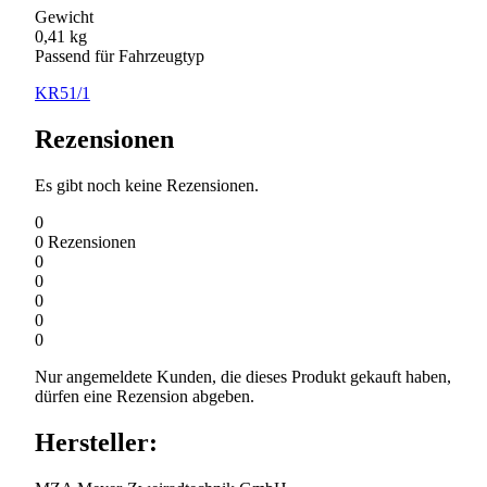
Gewicht
0,41 kg
Passend für Fahrzeugtyp
KR51/1
Rezensionen
Es gibt noch keine Rezensionen.
0
0
Rezensionen
0
0
0
0
0
Nur angemeldete Kunden, die dieses Produkt gekauft haben,
dürfen eine Rezension abgeben.
Hersteller: