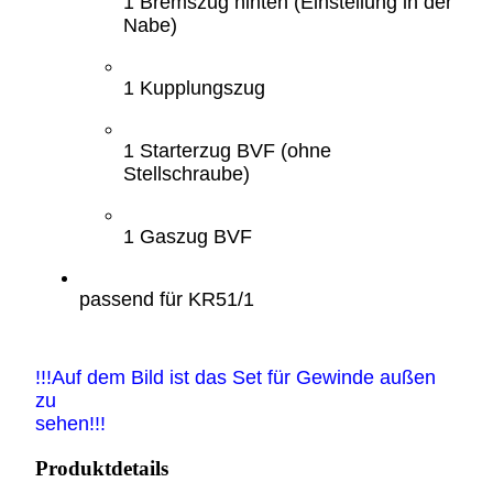
1 Bremszug hinten (Einstellung in der
Nabe)
1 Kupplungszug
1 Starterzug BVF (ohne
Stellschraube)
1 Gaszug BVF
passend für KR51/1
!!!Auf dem Bild ist das Set für Gewinde außen
zu
sehen!!!
Produktdetails