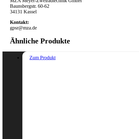
MZA Meyer-Zweiradtechnik GmbH
Baunsbergstr. 60-62
34131 Kassel
Kontakt:
gpsr@mza.de
Ähnliche Produkte
Zum Produkt