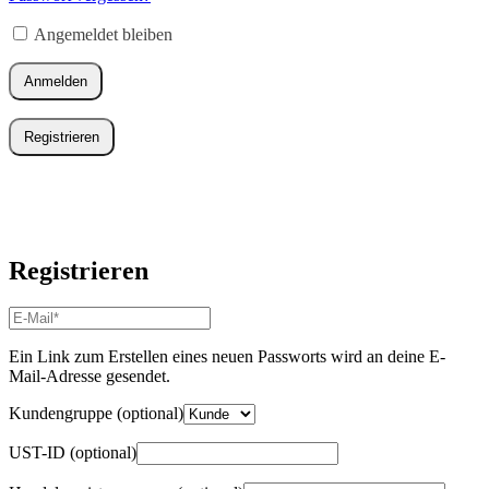
Erforderlich
Angemeldet bleiben
Anmelden
Registrieren
Registrieren
E-
Mail-
Adresse
*
Ein Link zum Erstellen eines neuen Passworts wird an deine E-
Erforderlich
Mail-Adresse gesendet.
Kundengruppe
(optional)
UST-ID
(optional)