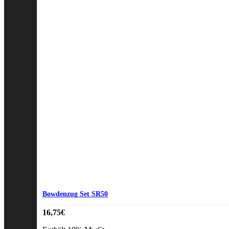
Bowdenzug Set SR50
16,75
€