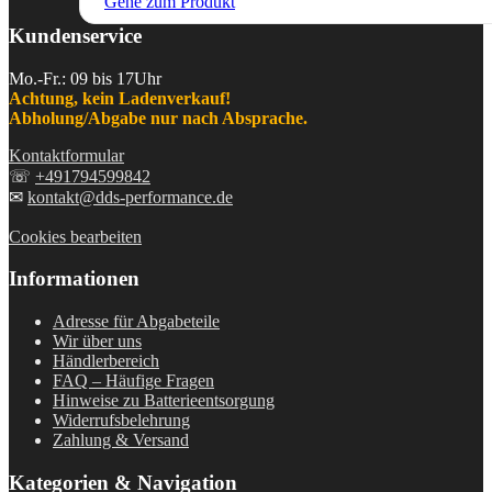
Gehe zum Produkt
Kundenservice
Mo.-Fr.: 09 bis 17Uhr
Achtung, kein Ladenverkauf!
Abholung/Abgabe nur nach Absprache.
Kontaktformular
☏
+491794599842
✉
kontakt@dds-performance.de
Cookies bearbeiten
Informationen
Adresse für Abgabeteile
Wir über uns
Händlerbereich
FAQ – Häufige Fragen
Hinweise zu Batterieentsorgung
Widerrufsbelehrung
Zahlung & Versand
Kategorien & Navigation