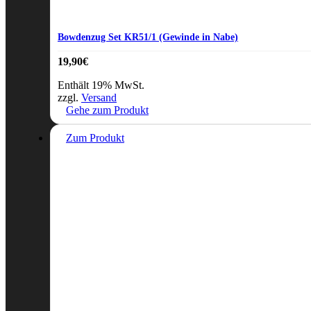
Bowdenzug Set KR51/1 (Gewinde in Nabe)
19,90
€
Enthält 19% MwSt.
zzgl.
Versand
Gehe zum Produkt
Zum Produkt