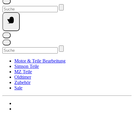
Suchen
nach:
Suchen
nach:
Motor & Teile Bearbeitung
Simson Teile
MZ Teile
Oldtimer
Zubehör
Sale