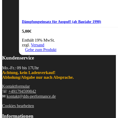
Dämpfungseinsatz für Auspuff (ab Baujahr 1990)
5,00
€
Enthält 19% MwSt.
zzgl.
Versand
Gehe zum Produkt
Kundenservice
Mo.-Fr.: 09 bis 17Uhr
Achtung, kein Ladenverkauf!
Abholung/Abgabe nur nach Absprache.
Kontaktformular
☏
+491794599842
✉
kontakt@dds-performance.de
Cookies bearbeiten
Informationen