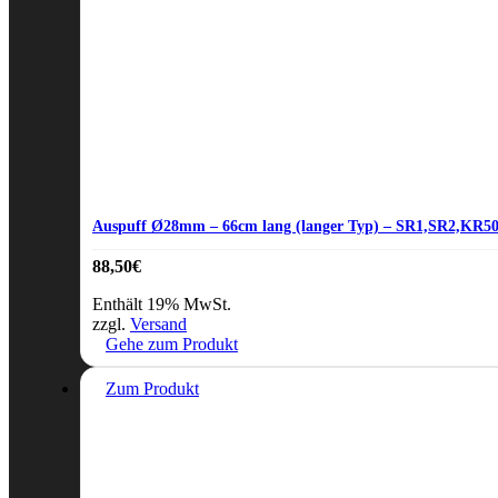
Auspuff Ø28mm – 66cm lang (langer Typ) – SR1,SR2,KR5
88,50
€
Enthält 19% MwSt.
zzgl.
Versand
Gehe zum Produkt
Zum Produkt