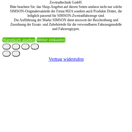
Zweiradtechnik GmbH.
Bitte beachten Sie: das Shop-Angebot auf diesen Seiten umfasst nicht nur solche
SIMSON-Originalersatzteile der Firma MZA sondern auch Produkte Dritter, die
lediglich passend für SIMSON-Zweiradfahrzeuge sind.
Die Aufführung der Marke SIMSON dient insoweit der Beschreibung und
Zuordnung der Ersatz- und Zubehörteile für die verwendbaren Fahrzeugmodelle
und Fahrzeugtypen.
Warenkorb ansehen
Weiter einkaufen
Vertrag widerrufen