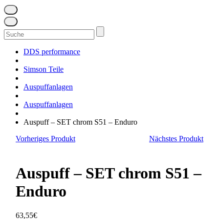
Suchen
nach:
DDS performance
Simson Teile
Auspuffanlagen
Auspuffanlagen
Auspuff – SET chrom S51 – Enduro
Vorheriges Produkt
Nächstes Produkt
Auspuff – SET chrom S51 –
Enduro
63,55
€