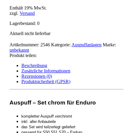
Enthält 19% MwSt.
zzgl.
Versand
Lagerbestand: 0
Aktuell nicht lieferbar
Artikelnummer:
2546
Kategorie:
Auspuffanlagen
Marke:
unbekannt
Produkt teilen:
Beschreibung
Zusätzliche Informationen
Rezensionen (0)
Produktsicherheit (GPSR)
Auspuff – Set chrom für Enduro
kompletter Auspuff verchromt
inkl. aller Anbauteile
das Set wird teilzerlegt geliefert
passend für
S50,S51,S70 – Enduro