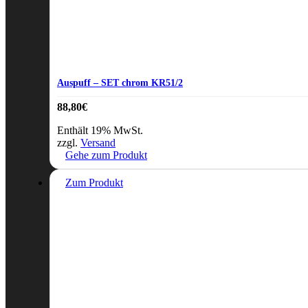
Auspuff – SET chrom KR51/2
88,80
€
Enthält 19% MwSt.
zzgl.
Versand
Gehe zum Produkt
Zum Produkt