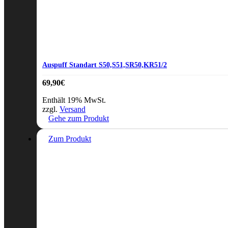
Auspuff Standart S50,S51,SR50,KR51/2
69,90
€
Enthält 19% MwSt.
zzgl.
Versand
Gehe zum Produkt
Zum Produkt