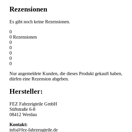
Rezensionen
Es gibt noch keine Rezensionen.
0
0
Rezensionen
0
0
0
0
0
Nur angemeldete Kunden, die dieses Produkt gekauft haben,
dürfen eine Rezension abgeben.
Hersteller:
FEZ Fahrzeigteile GmbH
Stiftstraße 6-8
08412 Werdau
Kontakt:
info@fez-fahrzeugteile.de