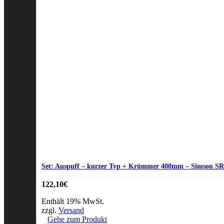
Set: Auspuff – kurzer Typ + Krümmer 400mm – Simson S
122,10
€
Enthält 19% MwSt.
zzgl.
Versand
Gehe zum Produkt