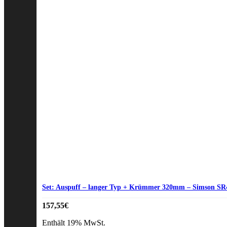
Set: Auspuff – langer Typ + Krümmer 320mm – Simson SR
157,55
€
Enthält 19% MwSt.