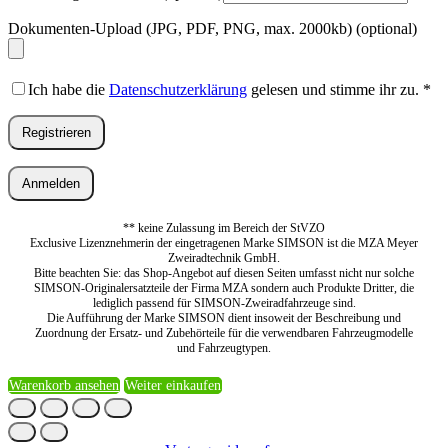
Dokumenten-Upload (JPG, PDF, PNG, max. 2000kb)
(optional)
Ich habe die
Datenschutzerklärung
gelesen und stimme ihr zu.
*
Registrieren
Anmelden
** keine Zulassung im Bereich der StVZO
Exclusive Lizenznehmerin der eingetragenen Marke SIMSON ist die MZA Meyer
Zweiradtechnik GmbH.
Bitte beachten Sie: das Shop-Angebot auf diesen Seiten umfasst nicht nur solche
SIMSON-Originalersatzteile der Firma MZA sondern auch Produkte Dritter, die
lediglich passend für SIMSON-Zweiradfahrzeuge sind.
Die Aufführung der Marke SIMSON dient insoweit der Beschreibung und
Zuordnung der Ersatz- und Zubehörteile für die verwendbaren Fahrzeugmodelle
und Fahrzeugtypen.
Warenkorb ansehen
Weiter einkaufen