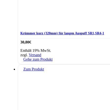
Krümmer kurz (320mm) für langen Auspuff SR1,SR4-1
30,80
€
Enthält 19% MwSt.
zzgl.
Versand
Gehe zum Produkt
Zum Produkt