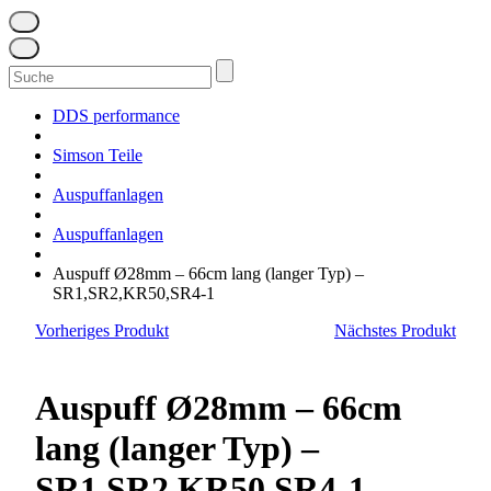
Suchen
nach:
DDS performance
Simson Teile
Auspuffanlagen
Auspuffanlagen
Auspuff Ø28mm – 66cm lang (langer Typ) –
SR1,SR2,KR50,SR4-1
Vorheriges Produkt
Nächstes Produkt
Auspuff Ø28mm – 66cm
lang (langer Typ) –
SR1,SR2,KR50,SR4-1