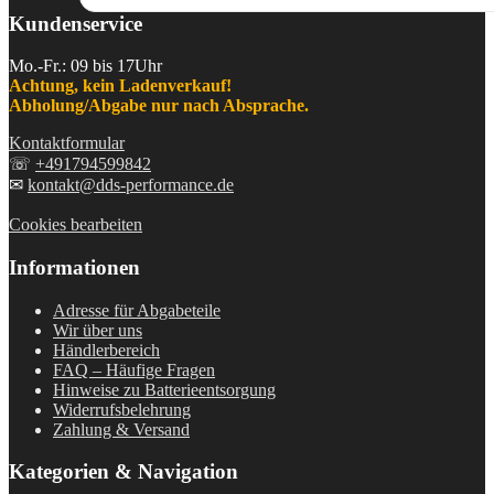
Kundenservice
Mo.-Fr.: 09 bis 17Uhr
Achtung, kein Ladenverkauf!
Abholung/Abgabe nur nach Absprache.
Kontaktformular
☏
+491794599842
✉
kontakt@dds-performance.de
Cookies bearbeiten
Informationen
Adresse für Abgabeteile
Wir über uns
Händlerbereich
FAQ – Häufige Fragen
Hinweise zu Batterieentsorgung
Widerrufsbelehrung
Zahlung & Versand
Kategorien & Navigation