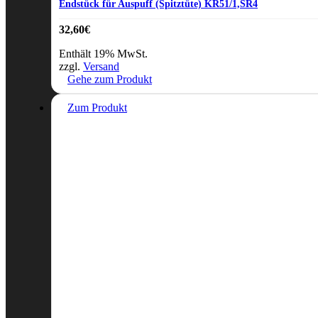
Endstück für Auspuff (Spitztüte) KR51/1,SR4
32,60
€
Enthält 19% MwSt.
zzgl.
Versand
Gehe zum Produkt
Zum Produkt