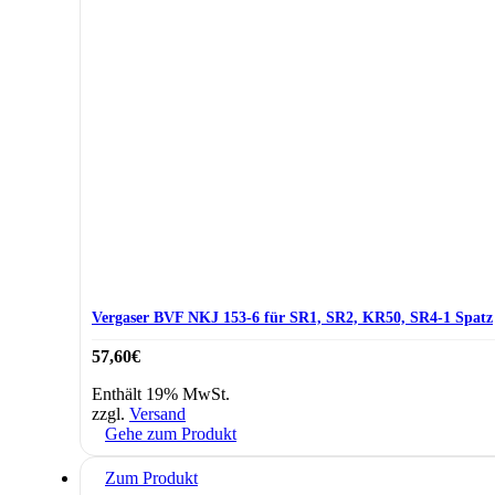
Vergaser BVF NKJ 153-6 für SR1, SR2, KR50, SR4-1 Spatz
57,60
€
Enthält 19% MwSt.
zzgl.
Versand
Gehe zum Produkt
Zum Produkt