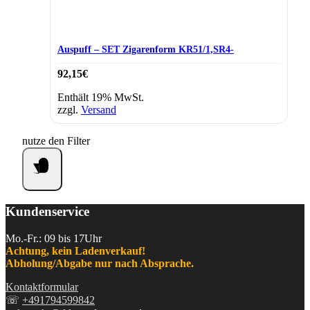
Auspuff – SET Zigarenform KR51/1,SR4-
92,15
€
Enthält 19% MwSt.
zzgl.
Versand
nutze den Filter
Kundenservice
Mo.-Fr.: 09 bis 17Uhr
Achtung, kein Ladenverkauf!
Abholung/Abgabe nur nach Absprache.
Kontaktformular
☏
+491794599842