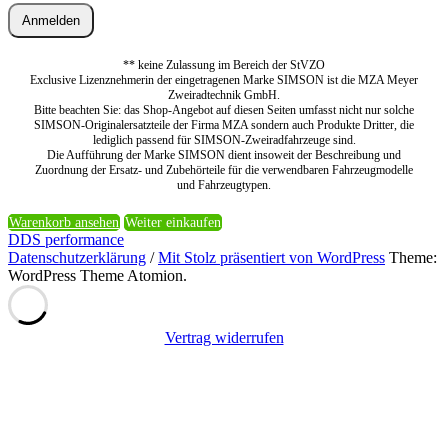
Anmelden
** keine Zulassung im Bereich der StVZO
Exclusive Lizenznehmerin der eingetragenen Marke SIMSON ist die MZA Meyer
Zweiradtechnik GmbH.
Bitte beachten Sie: das Shop-Angebot auf diesen Seiten umfasst nicht nur solche
SIMSON-Originalersatzteile der Firma MZA sondern auch Produkte Dritter, die
lediglich passend für SIMSON-Zweiradfahrzeuge sind.
Die Aufführung der Marke SIMSON dient insoweit der Beschreibung und
Zuordnung der Ersatz- und Zubehörteile für die verwendbaren Fahrzeugmodelle
und Fahrzeugtypen.
Warenkorb ansehen
Weiter einkaufen
DDS performance
Datenschutzerklärung
/
Mit Stolz präsentiert von WordPress
Theme:
WordPress Theme Atomion.
Vertrag widerrufen