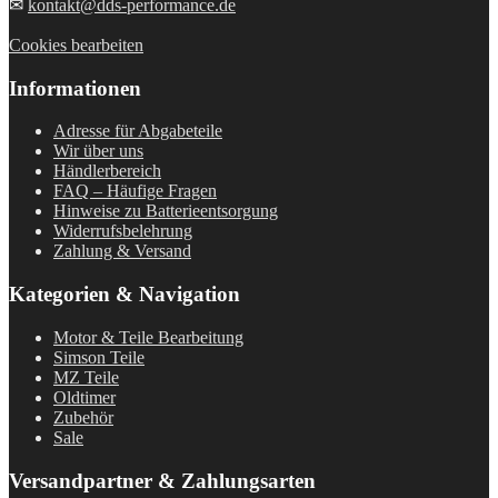
✉
kontakt@dds-performance.de
Cookies bearbeiten
Informationen
Adresse für Abgabeteile
Wir über uns
Händlerbereich
FAQ – Häufige Fragen
Hinweise zu Batterieentsorgung
Widerrufsbelehrung
Zahlung & Versand
Kategorien & Navigation
Motor & Teile Bearbeitung
Simson Teile
MZ Teile
Oldtimer
Zubehör
Sale
Versandpartner & Zahlungsarten