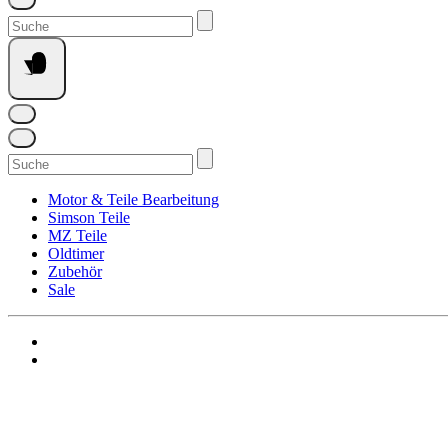
Suchen
nach:
Suchen
nach:
Motor & Teile Bearbeitung
Simson Teile
MZ Teile
Oldtimer
Zubehör
Sale