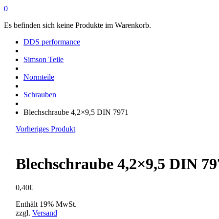
0
Es befinden sich keine Produkte im Warenkorb.
DDS performance
Simson Teile
Normteile
Schrauben
Blechschraube 4,2×9,5 DIN 7971
Vorheriges Produkt
Blechschraube 4,2×9,5 DIN 79
0,40
€
Enthält 19% MwSt.
zzgl.
Versand