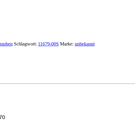
rauben
Schlagwort:
11679-00S
Marke:
unbekannt
70