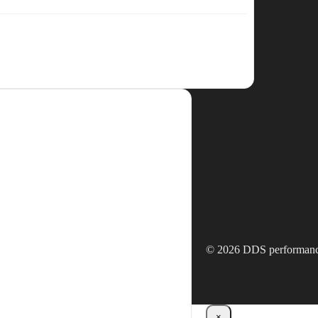
© 2026 DDS performan
×