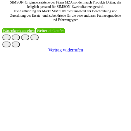
SIMSON-Originalersatzteile der Firma MZA sondern auch Produkte Dritter, die
lediglich passend für SIMSON-Zweiradfahrzeuge sind.
Die Aufführung der Marke SIMSON dient insoweit der Beschreibung und
Zuordnung der Ersatz- und Zubehörteile für die verwendbaren Fahrzeugmodelle
und Fahrzeugtypen.
Warenkorb ansehen
Weiter einkaufen
Vertrag widerrufen