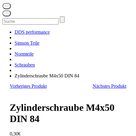
Suchen
nach:
DDS performance
Simson Teile
Normteile
Schrauben
Zylinderschraube M4x50 DIN 84
Vorheriges Produkt
Nächstes Produkt
Zylinderschraube M4x50
DIN 84
0,30
€