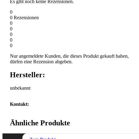
Es gibt noch keine Rezensionen.
0
0
Rezensionen
0
0
0
0
0
Nur angemeldete Kunden, die dieses Produkt gekauft haben,
dürfen eine Rezension abgeben.
Hersteller:
unbekannt
Kontakt:
Ähnliche Produkte