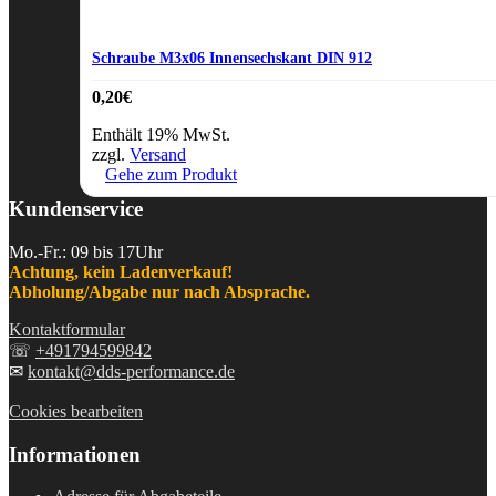
Schraube M3x06 Innensechskant DIN 912
0,20
€
Enthält 19% MwSt.
zzgl.
Versand
Gehe zum Produkt
Kundenservice
Mo.-Fr.: 09 bis 17Uhr
Achtung, kein Ladenverkauf!
Abholung/Abgabe nur nach Absprache.
Kontaktformular
☏
+491794599842
✉
kontakt@dds-performance.de
Cookies bearbeiten
Informationen