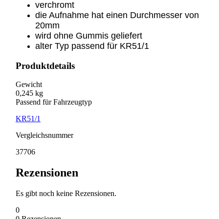
verchromt
die Aufnahme hat einen Durchmesser von
20mm
wird ohne Gummis geliefert
alter Typ passend für KR51/1
Produktdetails
Gewicht
0,245 kg
Passend für Fahrzeugtyp
KR51/1
Vergleichsnummer
37706
Rezensionen
Es gibt noch keine Rezensionen.
0
0
Rezensionen