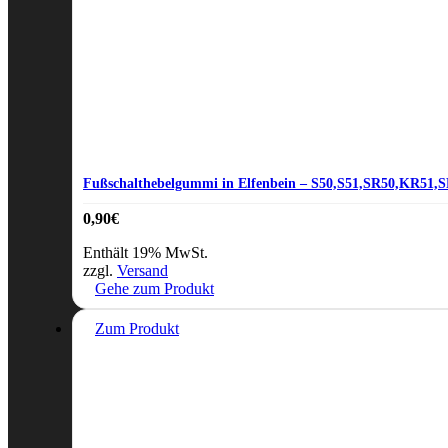
Fußschalthebelgummi in Elfenbein – S50,S51,SR50,KR51,S
0,90
€
Enthält 19% MwSt.
zzgl.
Versand
Gehe zum Produkt
Zum Produkt