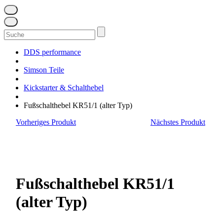
Suchen
nach:
DDS performance
Simson Teile
Kickstarter & Schalthebel
Fußschalthebel KR51/1 (alter Typ)
Vorheriges Produkt
Nächstes Produkt
Fußschalthebel KR51/1
(alter Typ)