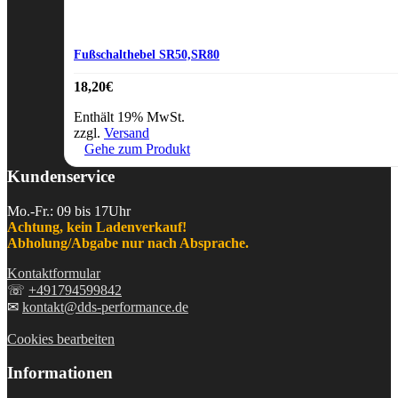
Fußschalthebel SR50,SR80
18,20
€
Enthält 19% MwSt.
zzgl.
Versand
Gehe zum Produkt
Kundenservice
Mo.-Fr.: 09 bis 17Uhr
Achtung, kein Ladenverkauf!
Abholung/Abgabe nur nach Absprache.
Kontaktformular
☏
+491794599842
✉
kontakt@dds-performance.de
Cookies bearbeiten
Informationen