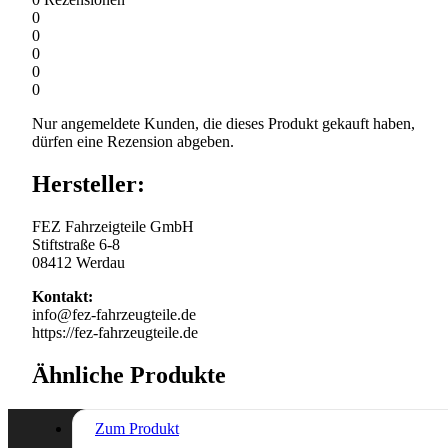
0
0
0
0
0
Nur angemeldete Kunden, die dieses Produkt gekauft haben,
dürfen eine Rezension abgeben.
Hersteller:
FEZ Fahrzeigteile GmbH
Stiftstraße 6-8
08412 Werdau
Kontakt:
info@fez-fahrzeugteile.de
https://fez-fahrzeugteile.de
Ähnliche Produkte
Zum Produkt