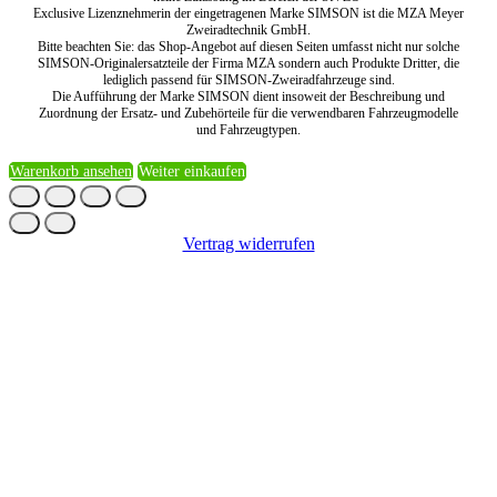
Exclusive Lizenznehmerin der eingetragenen Marke SIMSON ist die MZA Meyer
Zweiradtechnik GmbH.
Bitte beachten Sie: das Shop-Angebot auf diesen Seiten umfasst nicht nur solche
SIMSON-Originalersatzteile der Firma MZA sondern auch Produkte Dritter, die
lediglich passend für SIMSON-Zweiradfahrzeuge sind.
Die Aufführung der Marke SIMSON dient insoweit der Beschreibung und
Zuordnung der Ersatz- und Zubehörteile für die verwendbaren Fahrzeugmodelle
und Fahrzeugtypen.
Warenkorb ansehen
Weiter einkaufen
Vertrag widerrufen