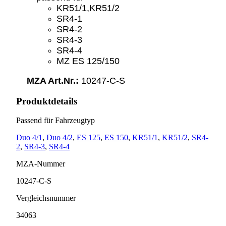
KR51/1,KR51/2
SR4-1
SR4-2
SR4-3
SR4-4
MZ ES 125/150
MZA Art.Nr.:
10247-C-S
Produktdetails
Passend für Fahrzeugtyp
Duo 4/1
,
Duo 4/2
,
ES 125
,
ES 150
,
KR51/1
,
KR51/2
,
SR4-
2
,
SR4-3
,
SR4-4
MZA-Nummer
10247-C-S
Vergleichsnummer
34063