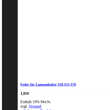
Feder für Lampenhalter S50,S51,S70
1,05
€
Enthält 19% MwSt.
zzgl.
Versand