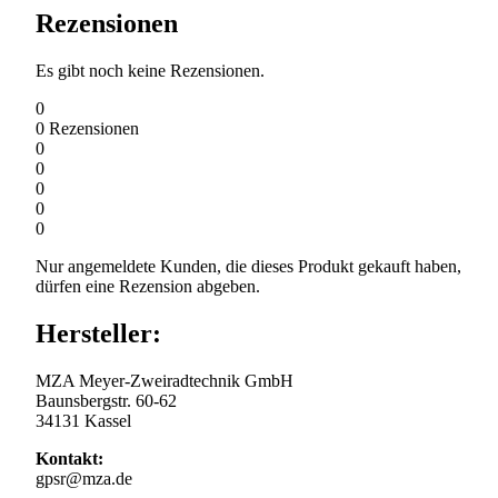
Rezensionen
Es gibt noch keine Rezensionen.
0
0
Rezensionen
0
0
0
0
0
Nur angemeldete Kunden, die dieses Produkt gekauft haben,
dürfen eine Rezension abgeben.
Hersteller:
MZA Meyer-Zweiradtechnik GmbH
Baunsbergstr. 60-62
34131 Kassel
Kontakt:
gpsr@mza.de