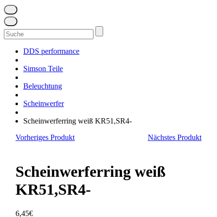
Suchen
nach:
DDS performance
Simson Teile
Beleuchtung
Scheinwerfer
Scheinwerferring weiß KR51,SR4-
Vorheriges Produkt
Nächstes Produkt
Scheinwerferring weiß
KR51,SR4-
6,45
€