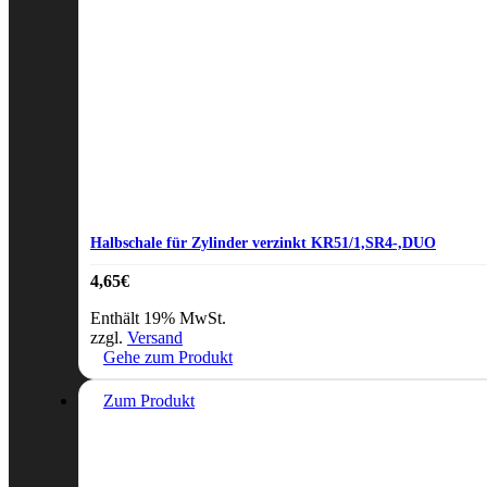
Halbschale für Zylinder verzinkt KR51/1,SR4-,DUO
4,65
€
Enthält 19% MwSt.
zzgl.
Versand
Gehe zum Produkt
Zum Produkt