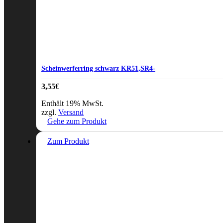
Scheinwerferring schwarz KR51,SR4-
3,55
€
Enthält 19% MwSt.
zzgl.
Versand
Gehe zum Produkt
Zum Produkt