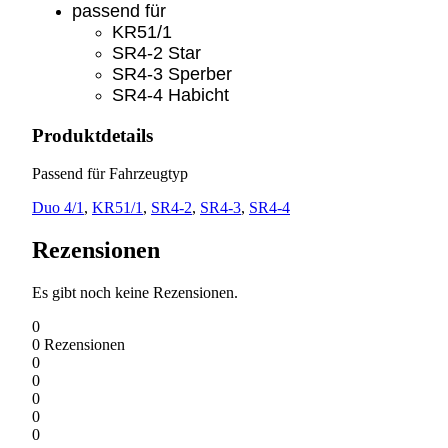
passend für
KR51/1
SR4-2 Star
SR4-3 Sperber
SR4-4 Habicht
Produktdetails
Passend für Fahrzeugtyp
Duo 4/1
,
KR51/1
,
SR4-2
,
SR4-3
,
SR4-4
Rezensionen
Es gibt noch keine Rezensionen.
0
0
Rezensionen
0
0
0
0
0