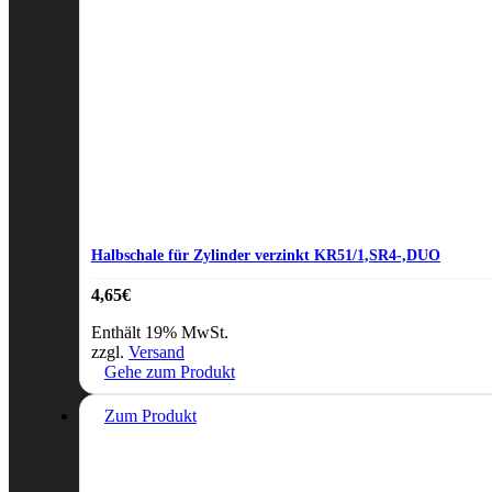
Halbschale für Zylinder verzinkt KR51/1,SR4-,DUO
4,65
€
Enthält 19% MwSt.
zzgl.
Versand
Gehe zum Produkt
Zum Produkt