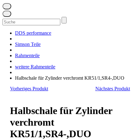
Suchen
nach:
DDS performance
Simson Teile
Rahmenteile
weitere Rahmenteile
Halbschale für Zylinder verchromt KR51/1,SR4-,DUO
Vorheriges Produkt
Nächstes Produkt
Halbschale für Zylinder
verchromt
KR51/1,SR4-,DUO