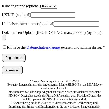
Kundengruppe
(optional)
UST-ID
(optional)
Handelsregisternummer
(optional)
Dokumenten-Upload (JPG, PDF, PNG, max. 2000kb)
(optional)
Ich habe die
Datenschutzerklärung
gelesen und stimme ihr zu.
*
Registrieren
Anmelden
** keine Zulassung im Bereich der StVZO
Exclusive Lizenznehmerin der eingetragenen Marke SIMSON ist die MZA Meyer
Zweiradtechnik GmbH.
Bitte beachten Sie: das Shop-Angebot auf diesen Seiten umfasst nicht nur solche
SIMSON-Originalersatzteile der Firma MZA sondern auch Produkte Dritter, die
lediglich passend für SIMSON-Zweiradfahrzeuge sind.
Die Aufführung der Marke SIMSON dient insoweit der Beschreibung und
Zuordnung der Ersatz- und Zubehörteile für die verwendbaren Fahrzeugmodelle