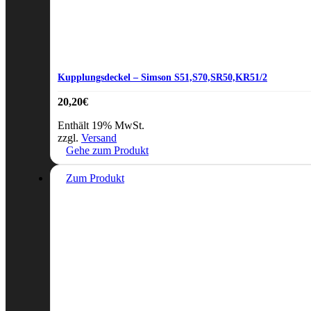
Kupplungsdeckel – Simson S51,S70,SR50,KR51/2
20,20
€
Enthält 19% MwSt.
zzgl.
Versand
Gehe zum Produkt
Zum Produkt