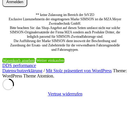
Anmelden
** keine Zulassung im Bereich der StVZO
Exclusive Lizenznehmerin der eingetragenen Marke SIMSON ist die MZA Meyer
Zweiradtechnik GmbH.
Bitte beachten Sie: das Shop-Angebot auf diesen Seiten umfasst nicht nur solche
SIMSON-Originalersatzteile der Firma MZA sondern auch Produkte Dritter, die
lediglich passend für SIMSON-Zweiradfahrzeuge sind.
Die Aufführung der Marke SIMSON dient insoweit der Beschreibung und
Zuordnung der Ersatz- und Zubehörteile für die verwendbaren Fahrzeugmodelle
und Fahrzeugtypen.
Warenkorb ansehen
Weiter einkaufen
DDS performance
Datenschutzerklärung
/
Mit Stolz präsentiert von WordPress
Theme:
WordPress Theme Atomion.
Vertrag widerrufen