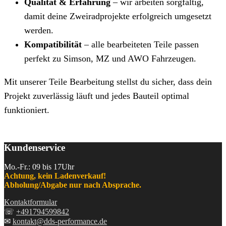
Qualität & Erfahrung
– wir arbeiten sorgfältig,
damit deine Zweiradprojekte erfolgreich umgesetzt
werden.
Kompatibilität
– alle bearbeiteten Teile passen
perfekt zu Simson, MZ und AWO Fahrzeugen.
Mit unserer Teile Bearbeitung stellst du sicher, dass dein
Projekt zuverlässig läuft und jedes Bauteil optimal
funktioniert.
Kundenservice
Mo.-Fr.: 09 bis 17Uhr
Achtung, kein Ladenverkauf!
Abholung/Abgabe nur nach Absprache.
Kontaktformular
☏
+491794599842
✉
kontakt@dds-performance.de