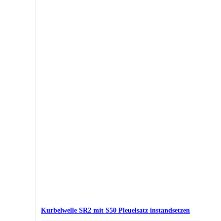
Kurbelwelle SR2 mit S50 Pleuelsatz instandsetzen