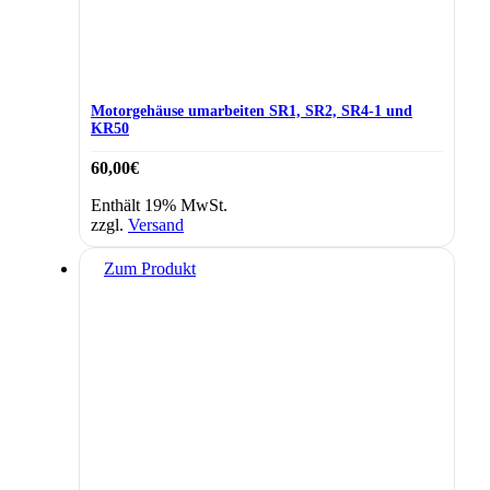
Motorgehäuse umarbeiten SR1, SR2, SR4-1 und
KR50
60,00
€
Enthält 19% MwSt.
zzgl.
Versand
Zum Produkt