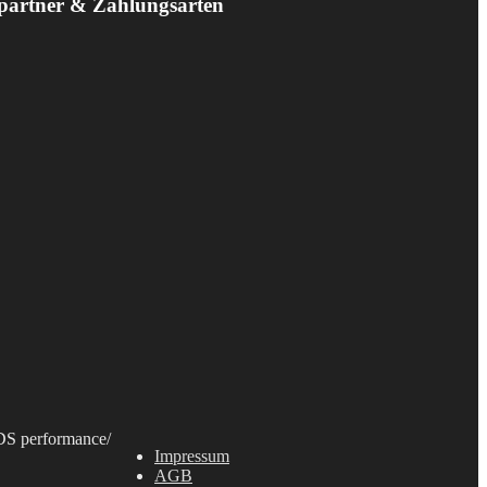
partner & Zahlungsarten
S performance
/
Impressum
AGB