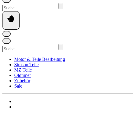
Suchen
nach:
Suchen
nach:
Motor & Teile Bearbeitung
Simson Teile
MZ Teile
Oldtimer
Zubehör
Sale