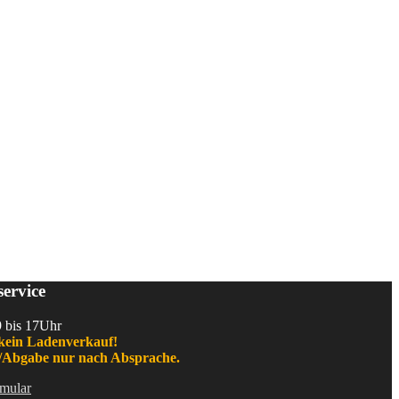
ervice
9 bis 17Uhr
kein Ladenverkauf!
Abgabe nur nach Absprache.
mular