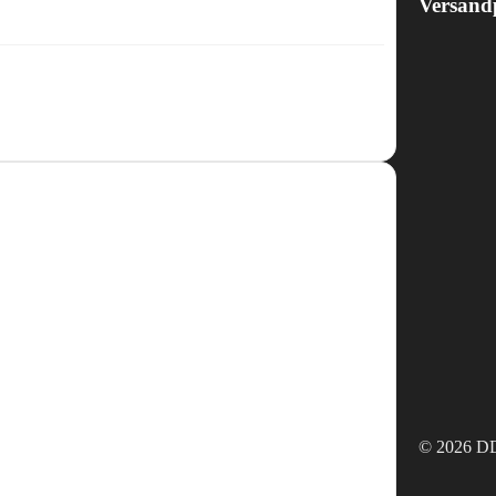
Versand
© 2026 DD