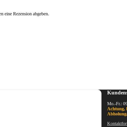
en eine Rezension abgeben.
Kundens
Mo.-Fr.: 0
Achtung, 
Abholung/
Kontaktfor