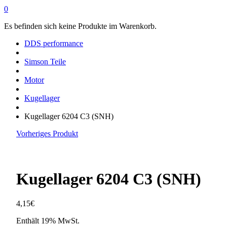
0
Es befinden sich keine Produkte im Warenkorb.
DDS performance
Simson Teile
Motor
Kugellager
Kugellager 6204 C3 (SNH)
Vorheriges Produkt
Kugellager 6204 C3 (SNH)
4,15
€
Enthält 19% MwSt.