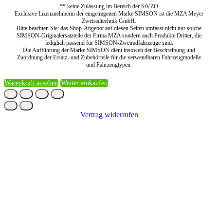
** keine Zulassung im Bereich der StVZO
Exclusive Lizenznehmerin der eingetragenen Marke SIMSON ist die MZA Meyer
Zweiradtechnik GmbH.
Bitte beachten Sie: das Shop-Angebot auf diesen Seiten umfasst nicht nur solche
SIMSON-Originalersatzteile der Firma MZA sondern auch Produkte Dritter, die
lediglich passend für SIMSON-Zweiradfahrzeuge sind.
Die Aufführung der Marke SIMSON dient insoweit der Beschreibung und
Zuordnung der Ersatz- und Zubehörteile für die verwendbaren Fahrzeugmodelle
und Fahrzeugtypen.
Warenkorb ansehen
Weiter einkaufen
Vertrag widerrufen