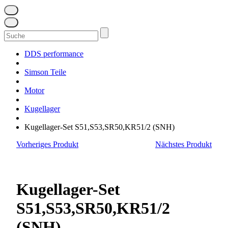
Suchen
nach:
DDS performance
Simson Teile
Motor
Kugellager
Kugellager-Set S51,S53,SR50,KR51/2 (SNH)
Vorheriges Produkt
Nächstes Produkt
Kugellager-Set
S51,S53,SR50,KR51/2
(SNH)