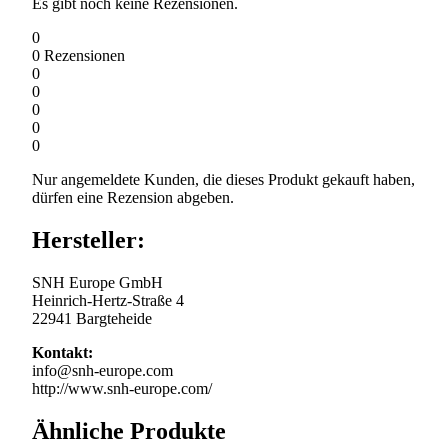
Es gibt noch keine Rezensionen.
0
0
Rezensionen
0
0
0
0
0
Nur angemeldete Kunden, die dieses Produkt gekauft haben,
dürfen eine Rezension abgeben.
Hersteller:
SNH Europe GmbH
Heinrich-Hertz-Straße 4
22941 Bargteheide
Kontakt:
info@snh-europe.com
http://www.snh-europe.com/
Ähnliche Produkte