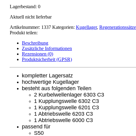
Lagerbestand: 0
Aktuell nicht lieferbar
Artikelnummer:
1337
Kategorien:
Kugellager
,
Regenerationssätze
Produkt teilen:
Beschreibung
Zusätzliche Informationen
Rezensionen (0)
Produktsicherheit (GPSR)
kompletter Lagersatz
hochwertige Kugellager
besteht aus folgenden Teilen
2 Kurbelwellen
lager 6303 C3
1 Kupplungswelle 6302 C3
1 Kupplungswelle 6201 C3
1 Abtriebswelle 6203 C3
1 Abtriebswelle 6000 C3
passend für
S50