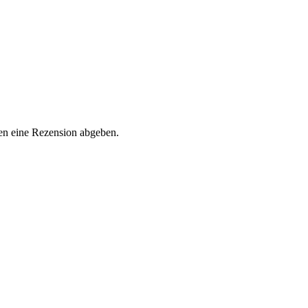
en eine Rezension abgeben.