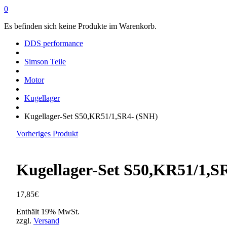
0
Es befinden sich keine Produkte im Warenkorb.
DDS performance
Simson Teile
Motor
Kugellager
Kugellager-Set S50,KR51/1,SR4- (SNH)
Vorheriges Produkt
Kugellager-Set S50,KR51/1,S
17,85
€
Enthält 19% MwSt.
zzgl.
Versand