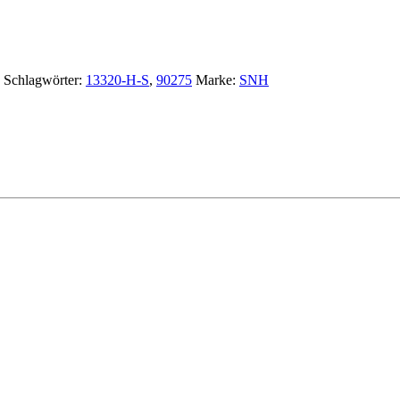
Schlagwörter:
13320-H-S
,
90275
Marke:
SNH