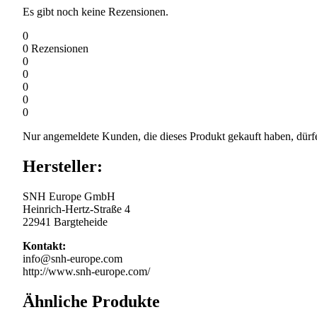
Es gibt noch keine Rezensionen.
0
0
Rezensionen
0
0
0
0
0
Nur angemeldete Kunden, die dieses Produkt gekauft haben, dürf
Hersteller:
SNH Europe GmbH
Heinrich-Hertz-Straße 4
22941 Bargteheide
Kontakt:
info@snh-europe.com
http://www.snh-europe.com/
Ähnliche Produkte