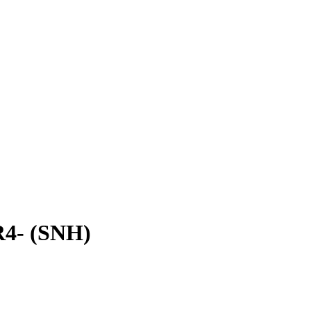
R4- (SNH)