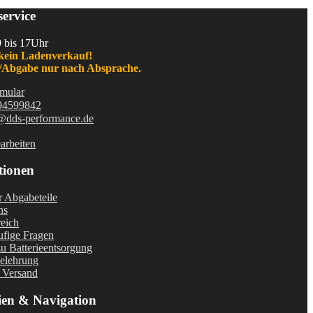
ervice
9 bis 17Uhr
kein Ladenverkauf!
Abgabe nur nach Absprache.
mular
94599842
@dds-performance.de
arbeiten
tionen
r Abgabeteile
ns
eich
fige Fragen
u Batterieentsorgung
elehrung
 Versand
ien & Navigation