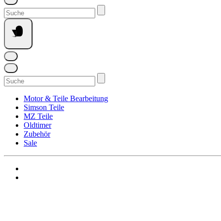
Suchen
nach:
Suchen
nach:
Motor & Teile Bearbeitung
Simson Teile
MZ Teile
Oldtimer
Zubehör
Sale